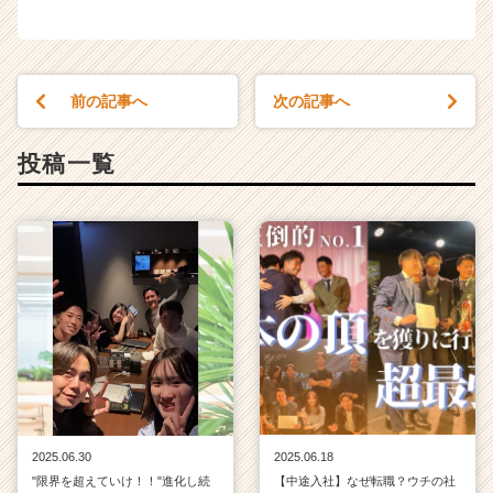
前の記事へ
次の記事へ
投稿一覧
2025.06.30
2025.06.18
"限界を超えていけ！！"進化し続
【中途入社】なぜ転職？ウチの社