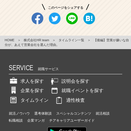
このページをシェアする
HOME
＞
株式会社HR team
＞
タイムライン一覧
＞
【後編】営業が嫌いな自
分が、あえて営業会社を選んだ理由。
SERVICE
就職サービス
求人を探す
説明会を探す
企業を探す
就職イベントを探す
タイムライン
適性検査
就活ノウハウ
選考体験談
スペシャルコンテンツ
就活相談
転職相談
企業マンガ
チアキャリアユーザーガイド