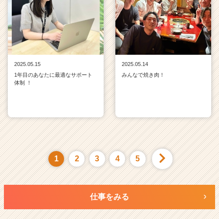
2025.05.15
2025.05.14
1年目のあなたに最適なサポート
みんなで焼き肉！
体制 ！
1
2
3
4
5
仕事をみる