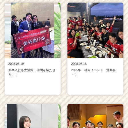
2025.05.19
2025.05.16
新卒入社も大活躍！仲間を勝たせ
2025年 社内イベント 運動会
ろ！！
～！