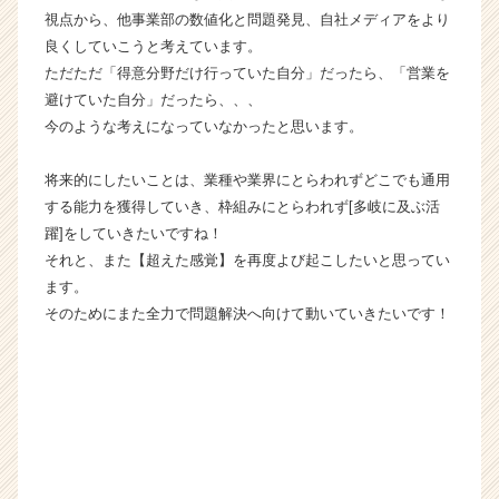
視点から、他事業部の数値化と問題発見、自社メディアをより
良くしていこうと考えています。
ただただ「得意分野だけ行っていた自分」だったら、「営業を
避けていた自分」だったら、、、
今のような考えになっていなかったと思います。
将来的にしたいことは、業種や業界にとらわれずどこでも通用
する能力を獲得していき、枠組みにとらわれず[多岐に及ぶ活
躍]をしていきたいですね！
それと、また【超えた感覚】を再度よび起こしたいと思ってい
ます。
そのためにまた全力で問題解決へ向けて動いていきたいです！