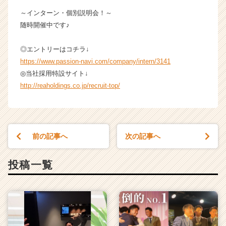
～インターン・個別説明会！～
随時開催中です♪
◎エントリーはコチラ↓
https://www.passion-navi.com/company/intern/3141
◎当社採用特設サイト↓
http://reaholdings.co.jp/recruit-top/
前の記事へ
次の記事へ
投稿一覧