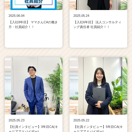
2025.06.04
2025.05.24
【入社8年目】 ママさんCAの働き
【入社6年目】 法人コンサルティ
方・社員紹介！！
ング責任者 社員紹介！！
2025.05.23
2025.05.22
【社員インタビュー】3年目CA(キ
【社員インタビュー】5年目CA(キ
ャリアアドバイザー)
ャリアアドバイザー)