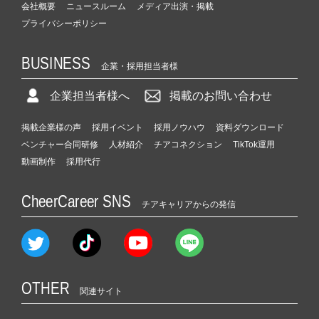
会社概要
ニュースルーム
メディア出演・掲載
プライバシーポリシー
BUSINESS
企業・採用担当者様
企業担当者様へ
掲載のお問い合わせ
掲載企業様の声
採用イベント
採用ノウハウ
資料ダウンロード
ベンチャー合同研修
人材紹介
チアコネクション
TikTok運用
動画制作
採用代行
CheerCareer SNS
チアキャリアからの発信
OTHER
関連サイト