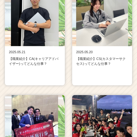
2025.05.21
2025.05.20
【職業紹介】CA(キャリアアドバ
【職業紹介】CS(カスタマーサク
イザー)ってどんな仕事？
セス)ってどんな仕事？