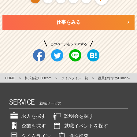
仕事をみる
このページをシェアする
HOME
＞
株式会社HR team
＞
タイムライン一覧
＞
役員おすすめDinner⭐️
SERVICE
就職サービス
求人を探す
説明会を探す
企業を探す
就職イベントを探す
タイムライン
適性検査