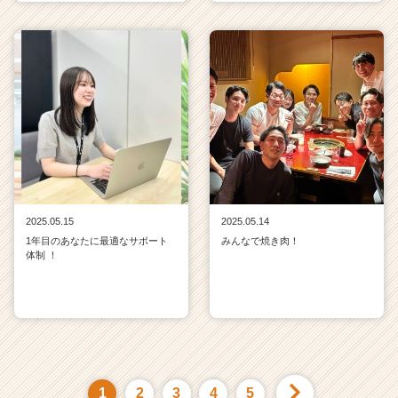
2025.05.15
2025.05.14
1年目のあなたに最適なサポート
みんなで焼き肉！
体制 ！
1
2
3
4
5