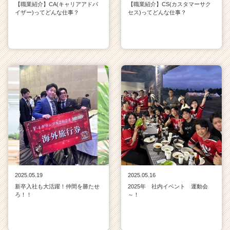
【職業紹介】CA(キャリアアドバ
【職業紹介】CS(カスタマーサク
イザー)ってどんな仕事？
セス)ってどんな仕事？
2025.05.19
2025.05.16
新卒入社も大活躍！仲間を勝たせ
2025年 社内イベント 運動会
ろ！！
～！