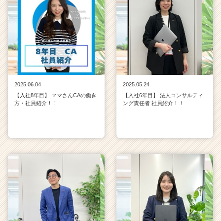
2025.06.04
2025.05.24
【入社8年目】 ママさんCAの働き
【入社6年目】 法人コンサルティ
方・社員紹介！！
ング責任者 社員紹介！！