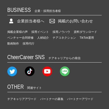
BUSINESS
企業・採用担当者様
企業担当者様へ
掲載のお問い合わせ
掲載企業様の声
採用イベント
採用ノウハウ
資料ダウンロード
ベンチャー合同研修
人材紹介
チアコネクション
TikTok運用
動画制作
採用代行
CheerCareer SNS
チアキャリアからの発信
OTHER
関連サイト
チアキャリアアワード
パートナーの募集
パートナーアワード