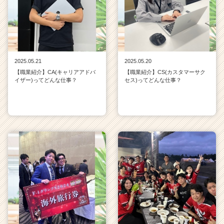
2025.05.21
2025.05.20
【職業紹介】CA(キャリアアドバ
【職業紹介】CS(カスタマーサク
イザー)ってどんな仕事？
セス)ってどんな仕事？