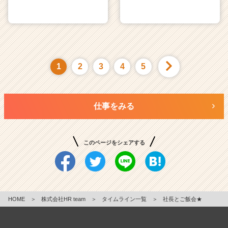
1
2
3
4
5
仕事をみる
このページをシェアする
HOME
＞
株式会社HR team
＞
タイムライン一覧
＞
社長とご飯会★