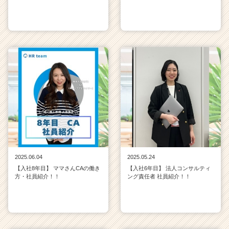
e
e
r）
2025.06.04
2025.05.24
【入社8年目】 ママさんCAの働き
【入社6年目】 法人コンサルティ
方・社員紹介！！
ング責任者 社員紹介！！