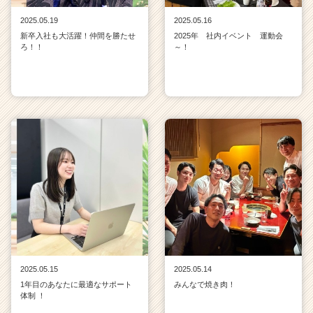
2025.05.19
2025.05.16
新卒入社も大活躍！仲間を勝たせ
2025年 社内イベント 運動会
ろ！！
～！
2025.05.15
2025.05.14
1年目のあなたに最適なサポート
みんなで焼き肉！
体制 ！