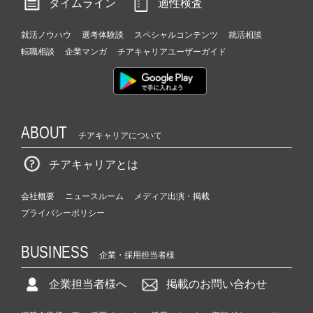
タイムライン
適性検査
就活ノウハウ
選考体験談
スペシャルコンテンツ
就活相談
転職相談
企業マンガ
チアキャリアユーザーガイド
ABOUT
チアキャリアについて
チアキャリアとは
会社概要
ニュースルーム
メディア出演・掲載
プライバシーポリシー
BUSINESS
企業・採用担当者様
企業担当者様へ
掲載のお問い合わせ