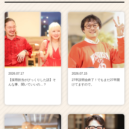
2026.07.17
2026.07.15
【採用担当がびっくりした話】そ
27卒説明会終了！でもまだ27卒開
んな事、聞いていいの…？
けてますので。