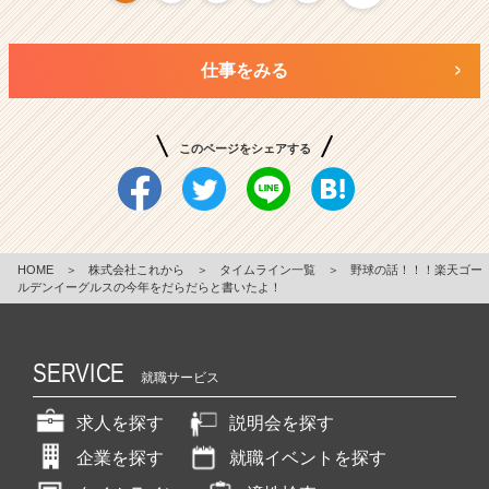
仕事をみる
このページをシェアする
HOME
＞
株式会社これから
＞
タイムライン一覧
＞
野球の話！！！楽天ゴー
ルデンイーグルスの今年をだらだらと書いたよ！
SERVICE
就職サービス
求人を探す
説明会を探す
企業を探す
就職イベントを探す