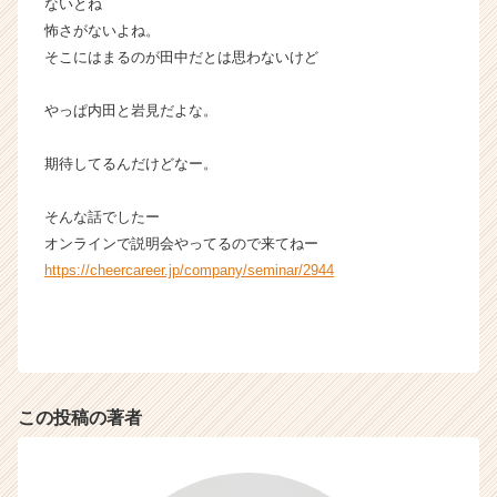
ないとね
怖さがないよね。
そこにはまるのが田中だとは思わないけど
やっぱ内田と岩見だよな。
期待してるんだけどなー。
そんな話でしたー
オンラインで説明会やってるので来てねー
https://cheercareer.jp/company/seminar/2944
この投稿の著者