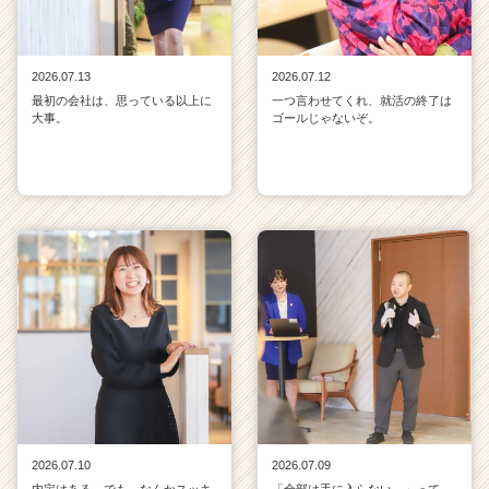
2026.07.13
2026.07.12
最初の会社は、思っている以上に
一つ言わせてくれ、就活の終了は
大事。
ゴールじゃないぞ。
2026.07.10
2026.07.09
内定はある。でも、なんかスッキ
「全部は手に入らない。」って、