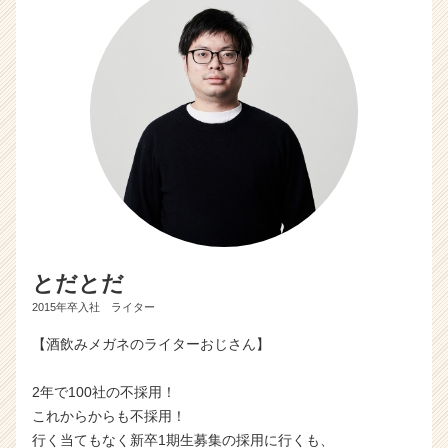
とだとだ
2015年卒入社 ライター
【酒飲みメガネのライターおじさん】
2年で100社の不採用！
これからからも不採用！
行く当てもなく新卒1期生募集の採用に行くも、