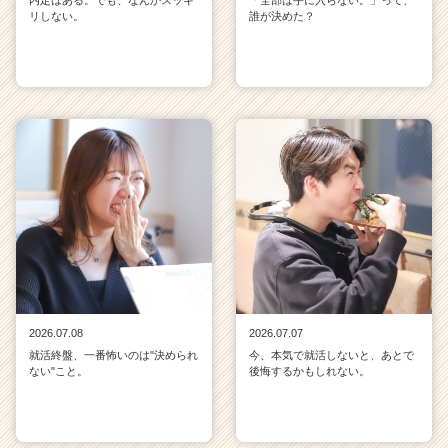
リしない。
誰が決めた？
2026.07.08
2026.07.07
就活終盤、一番怖いのは"決められ
今、本気で就活しないと、あとで
ない"こと。
後悔するかもしれない。