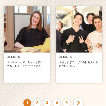
2026.07.06
2026.07.05
ベンチャーって、ちょっと怖い。
比較しすぎて、どの会社も決めら
でも、ちょっとワクワクする！
れない27卒へ。
1
2
3
4
5