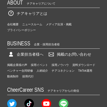
ABOUT
チアキャリアについて
チアキャリアとは
会社概要
ニュースルーム
メディア出演・掲載
プライバシーポリシー
BUSINESS
企業・採用担当者様
企業担当者様へ
掲載のお問い合わせ
掲載企業様の声
採用イベント
採用ノウハウ
資料ダウンロード
ベンチャー合同研修
人材紹介
チアコネクション
TikTok運用
動画制作
採用代行
CheerCareer SNS
チアキャリアからの発信