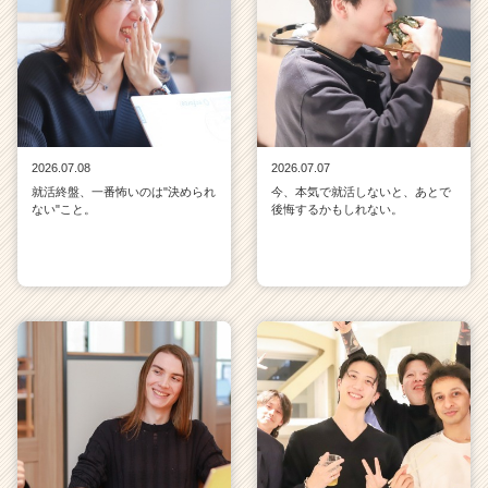
2026.07.08
2026.07.07
就活終盤、一番怖いのは"決められ
今、本気で就活しないと、あとで
ない"こと。
後悔するかもしれない。