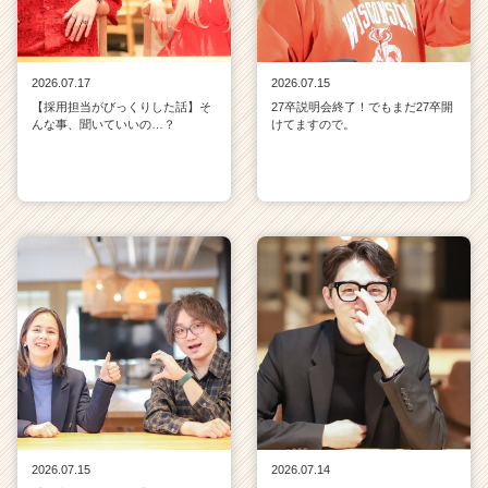
2026.07.17
2026.07.15
【採用担当がびっくりした話】そ
27卒説明会終了！でもまだ27卒開
んな事、聞いていいの…？
けてますので。
2026.07.15
2026.07.14