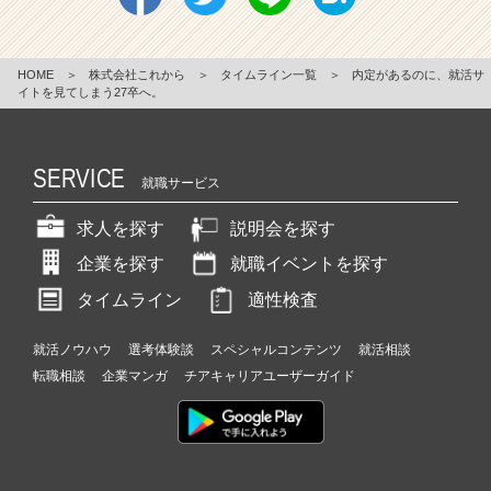
HOME
＞
株式会社これから
＞
タイムライン一覧
＞
内定があるのに、就活サ
イトを見てしまう27卒へ。
SERVICE
就職サービス
求人を探す
説明会を探す
企業を探す
就職イベントを探す
タイムライン
適性検査
就活ノウハウ
選考体験談
スペシャルコンテンツ
就活相談
転職相談
企業マンガ
チアキャリアユーザーガイド