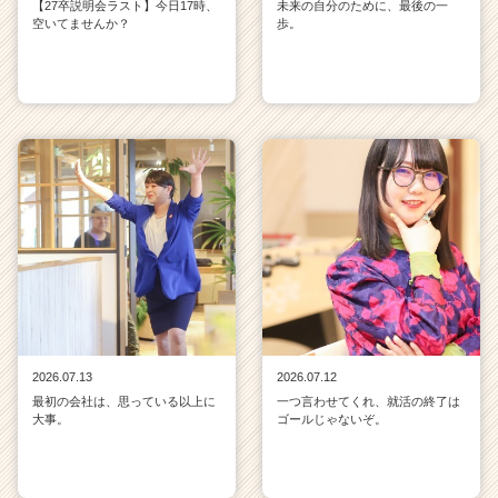
【27卒説明会ラスト】今日17時、
未来の自分のために、最後の一
空いてませんか？
歩。
2026.07.13
2026.07.12
最初の会社は、思っている以上に
一つ言わせてくれ、就活の終了は
大事。
ゴールじゃないぞ。