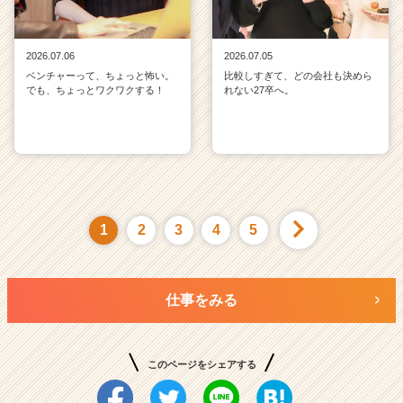
2026.07.06
2026.07.05
ベンチャーって、ちょっと怖い。
比較しすぎて、どの会社も決めら
でも、ちょっとワクワクする！
れない27卒へ。
1
2
3
4
5
仕事をみる
このページをシェアする