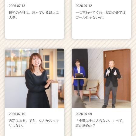
2026.07.13
2026.07.12
最初の会社は、思っている以上に
一つ言わせてくれ、就活の終了は
大事。
ゴールじゃないぞ。
2026.07.10
2026.07.09
内定はある。でも、なんかスッキ
「全部は手に入らない。」って、
リしない。
誰が決めた？