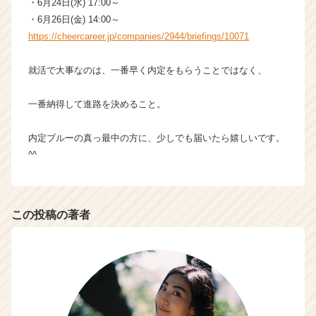
・6月24日(水) 17:00～
・6月26日(金) 14:00～
https://cheercareer.jp/companies/2944/briefings/10071
就活で大事なのは、一番早く内定をもらうことではなく、
一番納得して進路を決めること。
内定ブルーの真っ最中の方に、少しでも届いたら嬉しいです。
^^
この投稿の著者