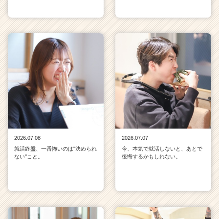
2026.07.08
2026.07.07
就活終盤、一番怖いのは"決められ
今、本気で就活しないと、あとで
ない"こと。
後悔するかもしれない。