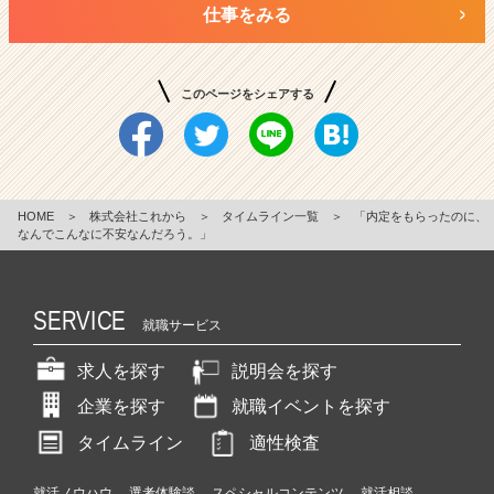
仕事をみる
このページをシェアする
HOME
＞
株式会社これから
＞
タイムライン一覧
＞
「内定をもらったのに、
なんでこんなに不安なんだろう。」
SERVICE
就職サービス
求人を探す
説明会を探す
企業を探す
就職イベントを探す
タイムライン
適性検査
就活ノウハウ
選考体験談
スペシャルコンテンツ
就活相談