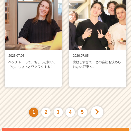
2026.07.06
2026.07.05
ベンチャーって、ちょっと怖い。
比較しすぎて、どの会社も決めら
でも、ちょっとワクワクする！
れない27卒へ。
1
2
3
4
5