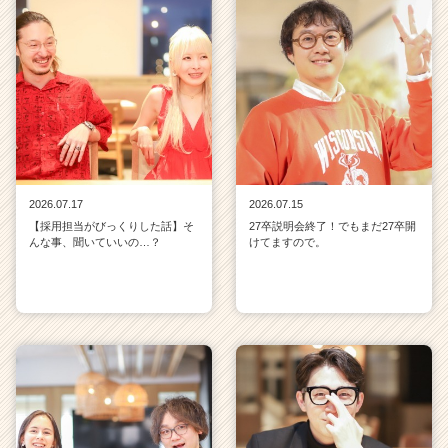
2026.07.17
2026.07.15
【採用担当がびっくりした話】そ
27卒説明会終了！でもまだ27卒開
んな事、聞いていいの…？
けてますので。