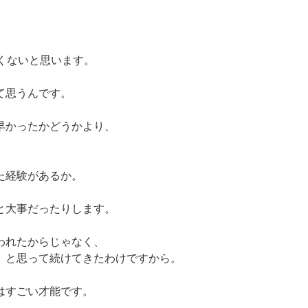
なくないと思います。
て思うんです。
早かったかどうかより、
た経験があるか。
と大事だったりします。
われたからじゃなく、
」と思って続けてきたわけですから。
はすごい才能です。