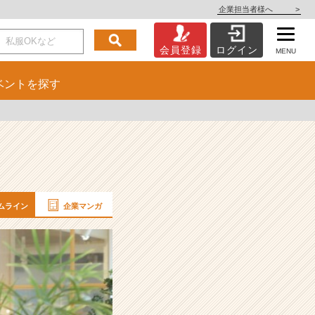
企業担当者様へ
>
会員登録
ログイン
MENU
ベント
を探す
ムライン
企業マンガ