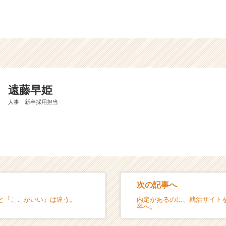
遠藤早姫
人事 新卒採用担当
次の記事へ
と『ここがいい』は違う。
内定があるのに、就活サイトを
卒へ。