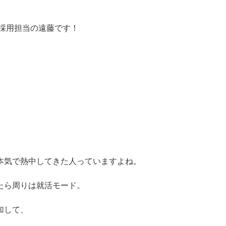
 採用担当の遠藤です！
本気で熱中してきた人っていますよね。
たら周りは就活モード。
加して、