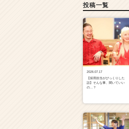
投稿一覧
2026.07.17
【採用担当がびっくりした
話】そんな事、聞いていい
の…？