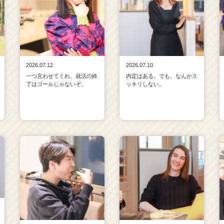
2026.07.12
2026.07.10
一つ言わせてくれ、就活の終
内定はある。でも、なんかス
了はゴールじゃないぞ。
ッキリしない。