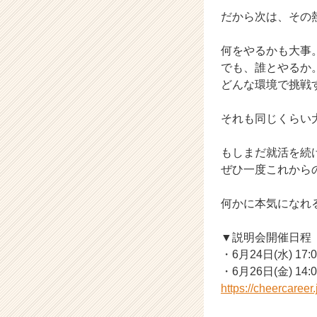
だから次は、その
何をやるかも大事
でも、誰とやるか
どんな環境で挑戦
それも同じくらい
もしまだ就活を続
ぜひ一度これから
何かに本気になれ
▼説明会開催日程
・6月24日(水) 17:
・6月26日(金) 14:
https://cheercaree