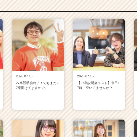
2026.07.15
2026.07.15
27卒説明会終了！でもまだ2
【27卒説明会ラスト】今日1
7卒開けてますので。
7時、空いてませんか？