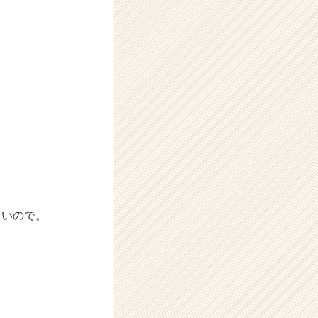
ないので。