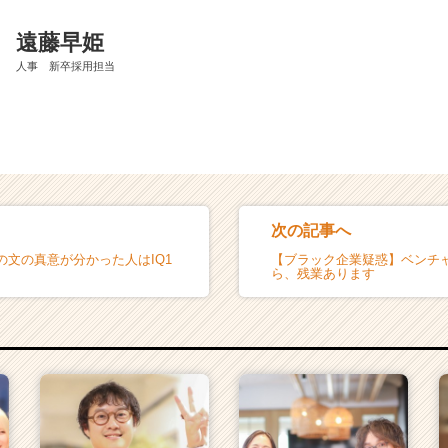
遠藤早姫
人事 新卒採用担当
次の記事へ
の文の真意が分かった人はIQ1
【ブラック企業疑惑】ベンチ
ら、残業あります