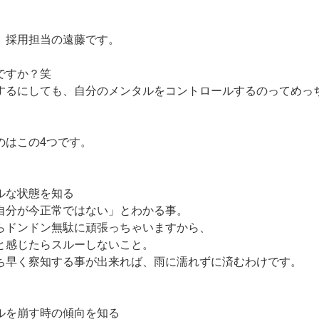
 採用担当の遠藤です。
ですか？笑
するにしても、自分のメンタルをコントロールするのってめっ
のはこの4つです。
ルな状態を知る
自分が今正常ではない」とわかる事。
らドンドン無駄に頑張っちゃいますから、
と感じたらスルーしないこと。
ち早く察知する事が出来れば、雨に濡れずに済むわけです。
ルを崩す時の傾向を知る