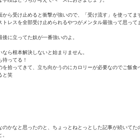
面から受け止めると衝撃が強いので、「受け流す」を使ってま
ストレスを全部受け止められるやつがメンタル最強って思って
最後に立ってた奴が一番強いのよ。
いなら根本解決しないと始まりません。
も待ってる！
のを拾ってきて、立ち向かうのにカロリーが必要なのでご飯食
ると笑
なのかなと思ったのと、ちょっとねとっとした記事が続いてた
と。