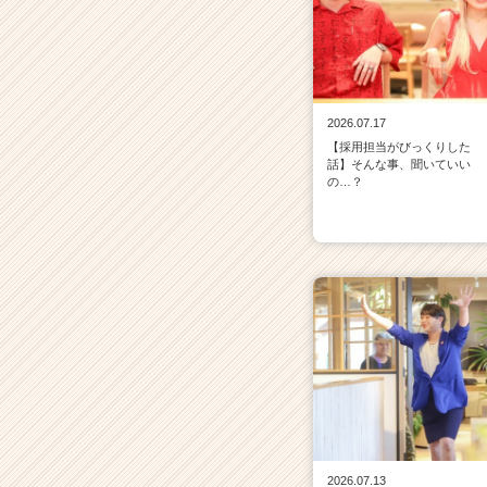
2026.07.17
【採用担当がびっくりした
話】そんな事、聞いていい
の…？
2026.07.13