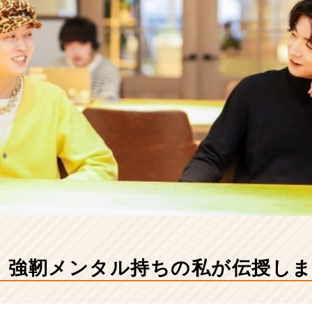
】強靭メンタル持ちの私が伝授し