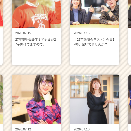
2026.07.15
2026.07.15
27卒説明会終了！でもまだ2
【27卒説明会ラスト】今日1
7卒開けてますので。
7時、空いてませんか？
2026.07.12
2026.07.10