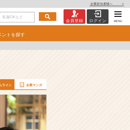
企業担当者様へ
>
会員登録
ログイン
MENU
ベント
を探す
ムライン
企業マンガ