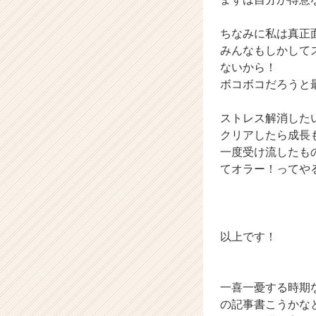
ちなみに私は真正
みんなもしかして
ないから！
ボコボコだろうと
ストレス解消した
クリアしたら成長
一度受け流したも
てオラー！ってや
以上です！
一喜一憂する時期
の記事書こうかな