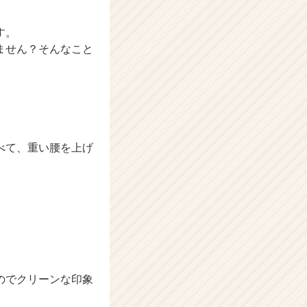
す。
ません？そんなこと
べて、重い腰を上げ
のでクリーンな印象