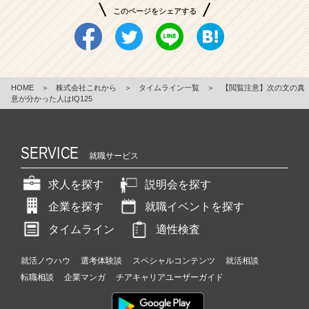
このページをシェアする
HOME
＞
株式会社これから
＞
タイムライン一覧
＞
【閲覧注意】次の文の真
意が分かった人はIQ125
SERVICE
就職サービス
求人を探す
説明会を探す
企業を探す
就職イベントを探す
タイムライン
適性検査
就活ノウハウ
選考体験談
スペシャルコンテンツ
就活相談
転職相談
企業マンガ
チアキャリアユーザーガイド