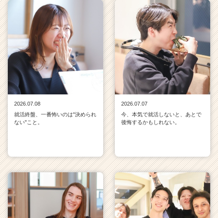
2026.07.08
2026.07.07
就活終盤、一番怖いのは"決められ
今、本気で就活しないと、あとで
ない"こと。
後悔するかもしれない。