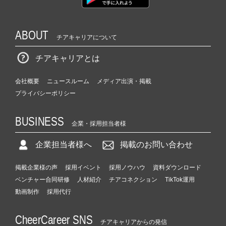
ABOUT
チアキャリアについて
チアキャリアとは
会社概要
ニュースルーム
メディア出演・掲載
プライバシーポリシー
BUSINESS
企業・採用担当者様
企業担当者様へ
掲載のお問い合わせ
掲載企業様の声
採用イベント
採用ノウハウ
資料ダウンロード
ベンチャー合同研修
人材紹介
チアコネクション
TikTok運用
動画制作
採用代行
CheerCareer SNS
チアキャリアからの発信