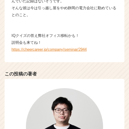
んでいた記録はないそうです。
そんな彼は今は引っ越し屋をやめ静岡の電力会社に勤めている
とのこと。
IQクイズの答え弊社オフィス移転かも！
説明会も来てね！
https://cheercareer.jp/company/seminar/2944
この投稿の著者