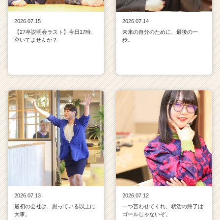
2026.07.15
2026.07.14
【27卒説明会ラスト】今日17時、
未来の自分のために、最後の一
空いてませんか？
歩。
2026.07.13
2026.07.12
最初の会社は、思っている以上に
一つ言わせてくれ、就活の終了は
大事。
ゴールじゃないぞ。