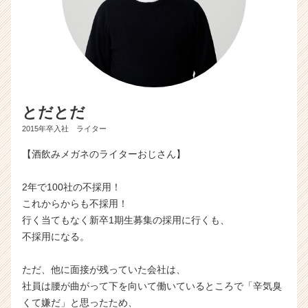
とだとだ
2015年卒入社 ライター
【酒飲みメガネのライターおじさん】
2年で100社の不採用！
これからからも不採用！
行く当てもなく新卒1期生募集の採用に行くも、
不採用になる。
ただ、他に面接が残っていた会社は、
社員は腰が曲がって下を向いて働いているところで「辛気臭
くて嫌だ」と思ったため、