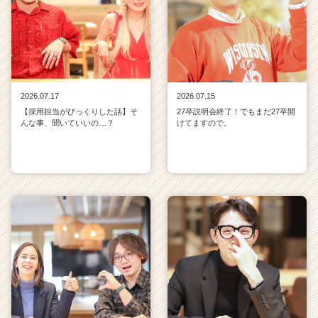
2026.07.17
2026.07.15
【採用担当がびっくりした話】そ
27卒説明会終了！でもまだ27卒開
んな事、聞いていいの…？
けてますので。