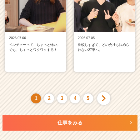
2026.07.06
2026.07.05
ベンチャーって、ちょっと怖い。
比較しすぎて、どの会社も決めら
でも、ちょっとワクワクする！
れない27卒へ。
1
2
3
4
5
仕事をみる