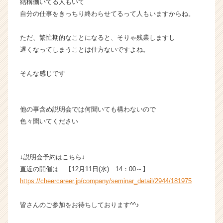
結構働いてる人もいて
自分の仕事をきっちり終わらせてるって人もいますからね。
ただ、繁忙期的なことになると、そりゃ残業しますし
遅くなってしまうことは仕方ないですよね。
そんな感じです
他の事含め説明会では何聞いても構わないので
色々聞いてください
↓説明会予約はこちら↓
直近の開催は 【12月11日(水) 14：00～】
https://cheercareer.jp/company/seminar_detail/2944/181975
皆さんのご参加をお待ちしております^^♪