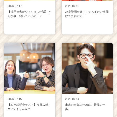
2026.07.17
2026.07.15
【採用担当がびっくりした話】そ
27卒説明会終了！でもまだ27卒開
んな事、聞いていいの…？
けてますので。
2026.07.15
2026.07.14
【27卒説明会ラスト】今日17時、
未来の自分のために、最後の一
空いてませんか？
歩。