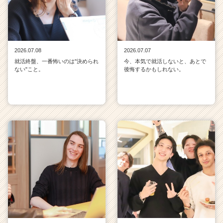
2026.07.08
2026.07.07
就活終盤、一番怖いのは"決められ
今、本気で就活しないと、あとで
ない"こと。
後悔するかもしれない。