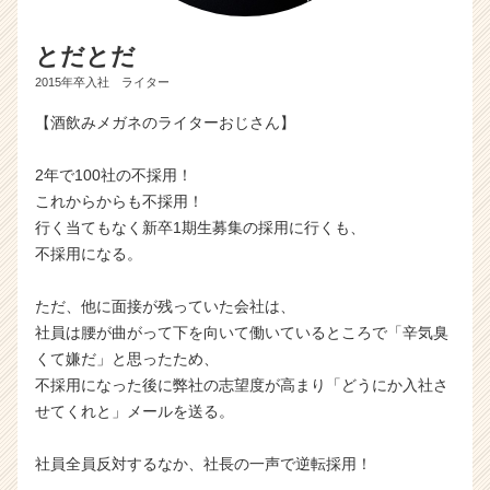
とだとだ
2015年卒入社 ライター
【酒飲みメガネのライターおじさん】
2年で100社の不採用！
これからからも不採用！
行く当てもなく新卒1期生募集の採用に行くも、
不採用になる。
ただ、他に面接が残っていた会社は、
社員は腰が曲がって下を向いて働いているところで「辛気臭
くて嫌だ」と思ったため、
不採用になった後に弊社の志望度が高まり「どうにか入社さ
せてくれと」メールを送る。
社員全員反対するなか、社長の一声で逆転採用！