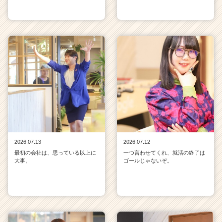
2026.07.13
2026.07.12
最初の会社は、思っている以上に
一つ言わせてくれ、就活の終了は
大事。
ゴールじゃないぞ。