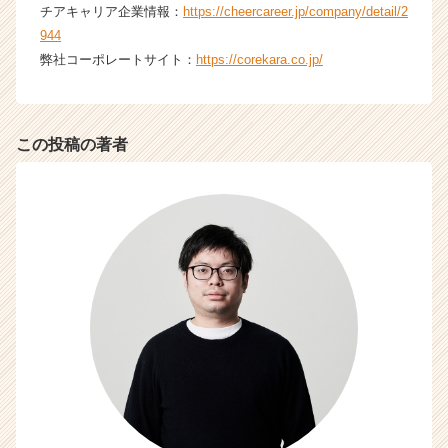
チアキャリア企業情報：
https://cheercareer.jp/company/detail/2
944
弊社コーポレートサイト：
https://corekara.co.jp/
この投稿の著者