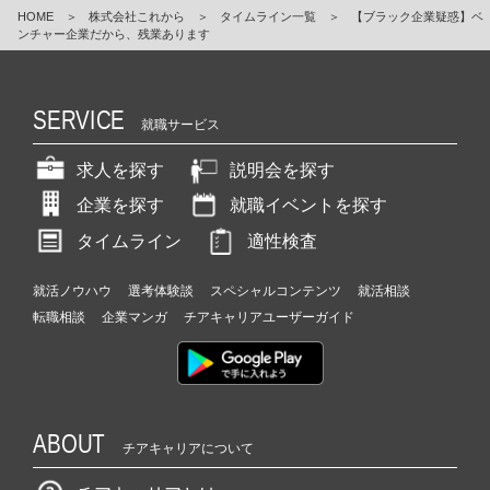
HOME
＞
株式会社これから
＞
タイムライン一覧
＞
【ブラック企業疑惑】ベ
ンチャー企業だから、残業あります
SERVICE
就職サービス
求人を探す
説明会を探す
企業を探す
就職イベントを探す
タイムライン
適性検査
就活ノウハウ
選考体験談
スペシャルコンテンツ
就活相談
転職相談
企業マンガ
チアキャリアユーザーガイド
ABOUT
チアキャリアについて