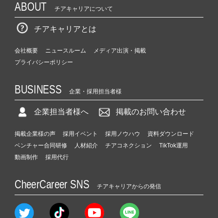
ABOUT
チアキャリアについて
チアキャリアとは
会社概要
ニュースルーム
メディア出演・掲載
プライバシーポリシー
BUSINESS
企業・採用担当者様
企業担当者様へ
掲載のお問い合わせ
掲載企業様の声
採用イベント
採用ノウハウ
資料ダウンロード
ベンチャー合同研修
人材紹介
チアコネクション
TikTok運用
動画制作
採用代行
CheerCareer SNS
チアキャリアからの発信