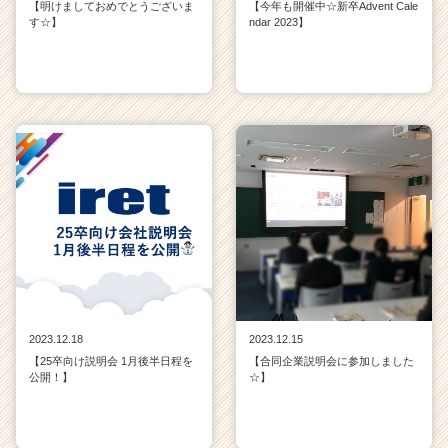
【明けましておめでとうございま
【今年も開催中☆新卒Advent Cale
す☆】
ndar 2023】
2023.12.18
2023.12.15
【25卒向け説明会 1月後半日程を
【合同企業説明会に参加しました
公開！】
☆】