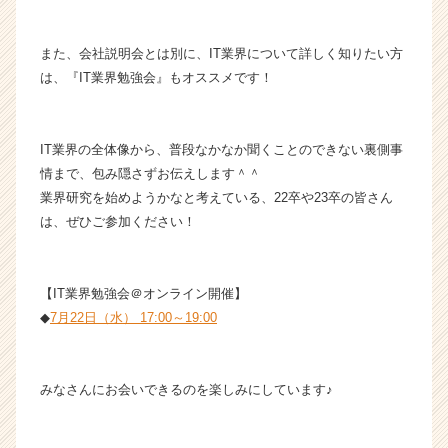
a
r
e
また、会社説明会とは別に、IT業界について詳しく知りたい方
e
は、『IT業界勉強会』もオススメです！
r）
IT業界の全体像から、普段なかなか聞くことのできない裏側事
情まで、包み隠さずお伝えします＾＾
業界研究を始めようかなと考えている、22卒や23卒の皆さん
は、ぜひご参加ください！
【IT業界勉強会＠オンライン開催】
◆
7月22日（水） 17:00～19:00
みなさんにお会いできるのを楽しみにしています♪