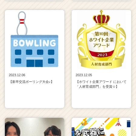
2023.12.06
2023.12.05
【新卒交流ボーリング大会♪】
【ホワイト企業アワード において
「人材育成部門」を受賞☆】