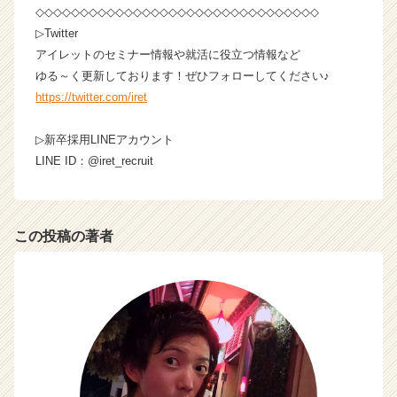
◇◇◇◇◇◇◇◇◇◇◇◇◇◇◇◇◇◇◇◇◇◇◇◇◇◇◇◇◇◇◇◇
▷Twitter
アイレットのセミナー情報や就活に役立つ情報など
ゆる～く更新しております！ぜひフォローしてください♪
https://twitter.com/iret
▷新卒採用LINEアカウント
LINE ID：@iret_recruit
この投稿の著者