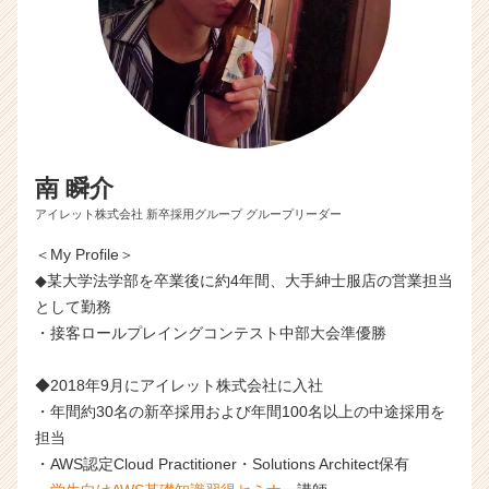
南 瞬介
アイレット株式会社 新卒採用グループ グループリーダー
＜My Profile＞
◆某大学法学部を卒業後に約4年間、大手紳士服店の営業担当
として勤務
・接客ロールプレイングコンテスト中部大会準優勝
◆2018年9月にアイレット株式会社に入社
・年間約30名の新卒採用および年間100名以上の中途採用を
担当
・AWS認定Cloud Practitioner・Solutions Architect保有