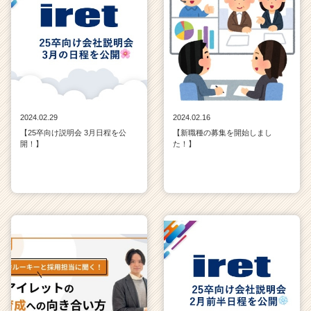
2024.02.29
2024.02.16
【25卒向け説明会 3月日程を公
【新職種の募集を開始しまし
開！】
た！】