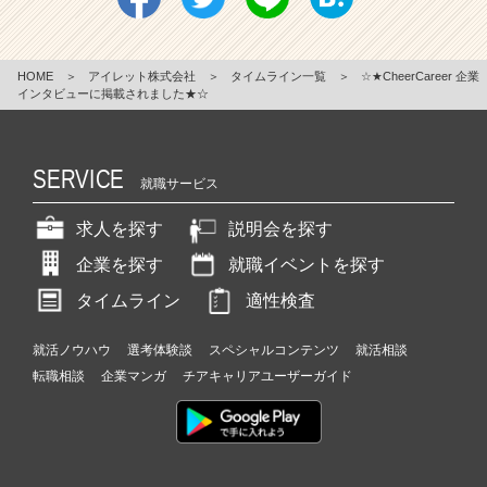
HOME
＞
アイレット株式会社
＞
タイムライン一覧
＞
☆★CheerCareer 企業
インタビューに掲載されました★☆
SERVICE
就職サービス
求人を探す
説明会を探す
企業を探す
就職イベントを探す
タイムライン
適性検査
就活ノウハウ
選考体験談
スペシャルコンテンツ
就活相談
転職相談
企業マンガ
チアキャリアユーザーガイド