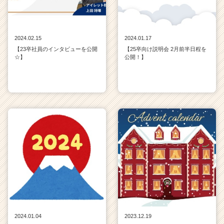
2024.02.15
2024.01.17
【23卒社員のインタビューを公開
【25卒向け説明会 2月前半日程を
☆】
公開！】
2024.01.04
2023.12.19