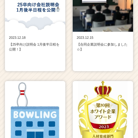
2023.12.18
2023.12.15
【25卒向け説明会 1月後半日程を
【合同企業説明会に参加しました
公開！】
☆】