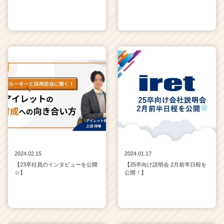
2024.02.15
2024.01.17
【23卒社員のインタビューを公開
【25卒向け説明会 2月前半日程を
☆】
公開！】