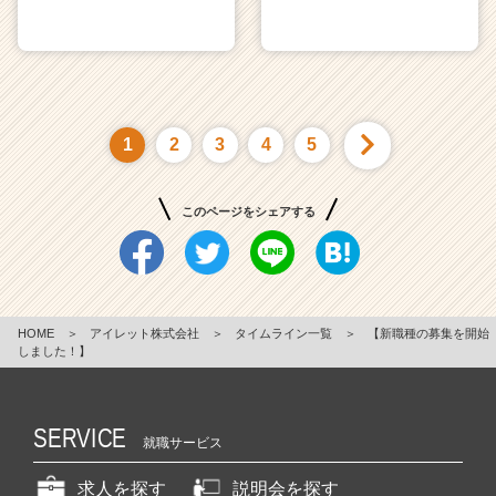
1
2
3
4
5
このページをシェアする
HOME
＞
アイレット株式会社
＞
タイムライン一覧
＞
【新職種の募集を開始
しました！】
SERVICE
就職サービス
求人を探す
説明会を探す