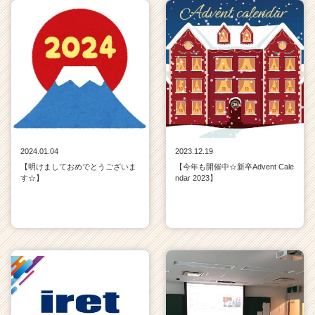
2024.01.04
2023.12.19
【明けましておめでとうございま
【今年も開催中☆新卒Advent Cale
す☆】
ndar 2023】