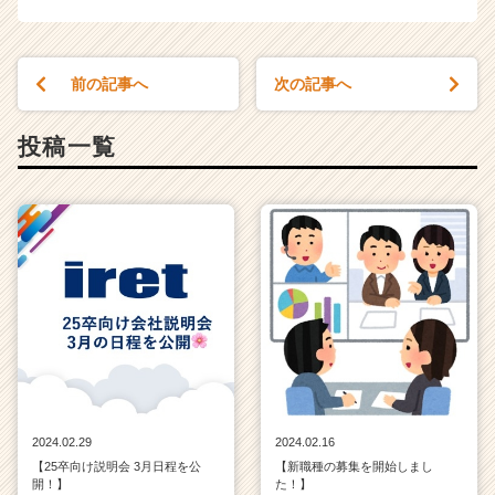
前の記事へ
次の記事へ
投稿一覧
2024.02.29
2024.02.16
【25卒向け説明会 3月日程を公
【新職種の募集を開始しまし
開！】
た！】