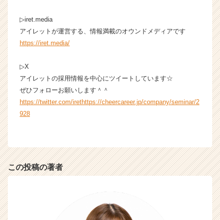
▷iret.media
アイレットが運営する、情報満載のオウンドメディアです
https://iret.media/
▷X
アイレットの採用情報を中心にツイートしています☆
ぜひフォローお願いします＾＾
https://twitter.com/irethttps://cheercareer.jp/company/seminar/2
928
この投稿の著者