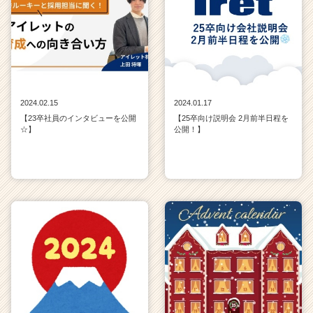
2024.02.15
2024.01.17
【23卒社員のインタビューを公開
【25卒向け説明会 2月前半日程を
☆】
公開！】