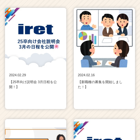
2024.02.29
2024.02.16
【25卒向け説明会 3月日程を公
【新職種の募集を開始しまし
開！】
た！】