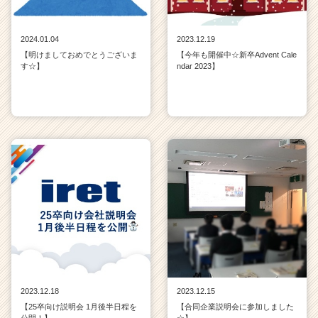
2024.01.04
2023.12.19
【明けましておめでとうございま
【今年も開催中☆新卒Advent Cale
す☆】
ndar 2023】
2023.12.18
2023.12.15
【25卒向け説明会 1月後半日程を
【合同企業説明会に参加しました