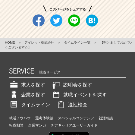
このページをシェアする
HOME
＞
アイレット株式会社
＞
タイムライン一覧
＞
【明けましておめでと
うございます☆】
SERVICE
就職サービス
求人を探す
説明会を探す
企業を探す
就職イベントを探す
タイムライン
適性検査
就活ノウハウ
選考体験談
スペシャルコンテンツ
就活相談
転職相談
企業マンガ
チアキャリアユーザーガイド