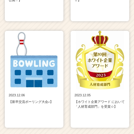
公開！】
☆】
2023.12.06
2023.12.05
【新卒交流ボーリング大会♪】
【ホワイト企業アワード において
「人材育成部門」を受賞☆】