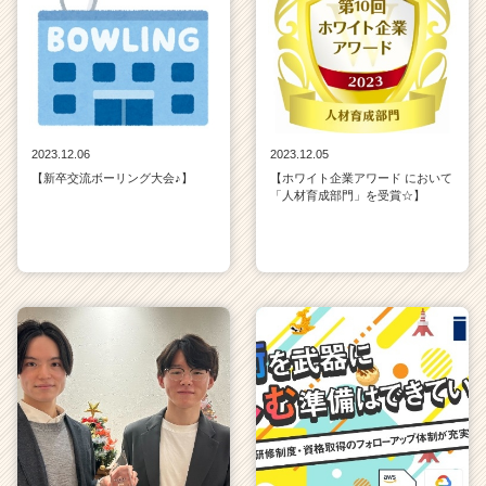
2023.12.06
2023.12.05
【新卒交流ボーリング大会♪】
【ホワイト企業アワード において
「人材育成部門」を受賞☆】