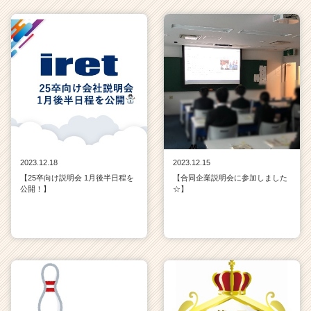
2023.12.18
2023.12.15
【25卒向け説明会 1月後半日程を
【合同企業説明会に参加しました
公開！】
☆】