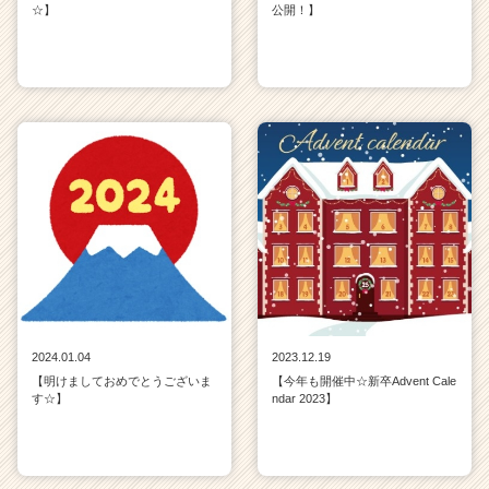
☆】
公開！】
2024.01.04
2023.12.19
【明けましておめでとうございま
【今年も開催中☆新卒Advent Cale
す☆】
ndar 2023】