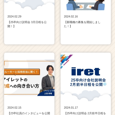
2024.02.29
2024.02.16
【25卒向け説明会 3月日程を公
【新職種の募集を開始しまし
開！】
た！】
2024.02.15
2024.01.17
【23卒社員のインタビューを公開
【25卒向け説明会 2月前半日程を