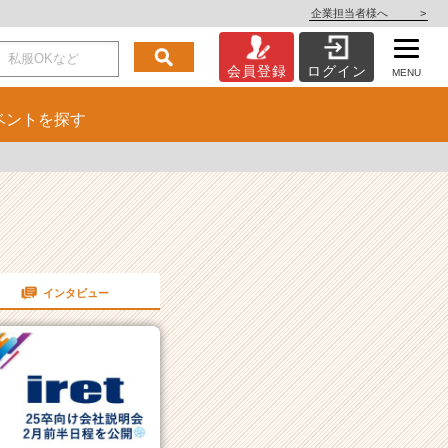
企業担当者様へ
>
会員登録
ログイン
MENU
ベント
を探す
インタビュー