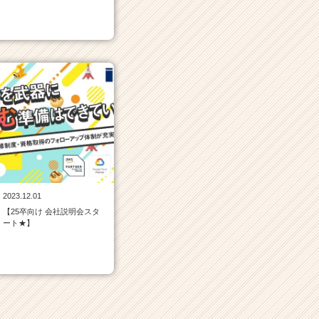
2023.12.01
【25卒向け 会社説明会スタ
ート★】