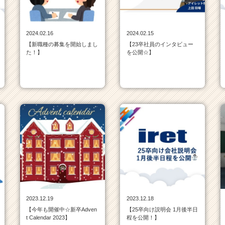
2024.02.16
2024.02.15
【新職種の募集を開始しまし
【23卒社員のインタビュー
た！】
を公開☆】
2023.12.19
2023.12.18
【今年も開催中☆新卒Adven
【25卒向け説明会 1月後半日
t Calendar 2023】
程を公開！】