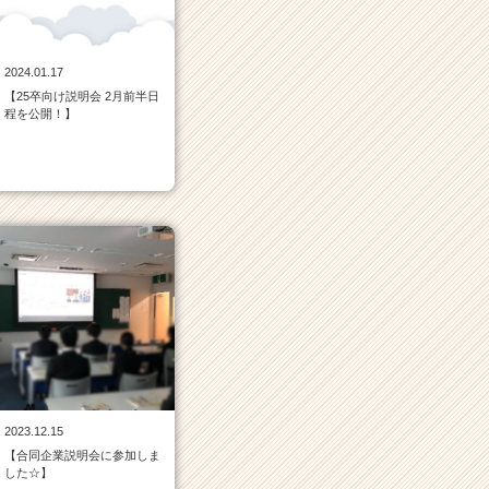
2024.01.17
【25卒向け説明会 2月前半日
程を公開！】
2023.12.15
【合同企業説明会に参加しま
した☆】