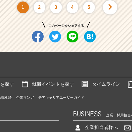
1
2
3
4
5
このページをシェアする
を探す
就職イベントを探す
タイムライン
転職相談
企業マンガ
チアキャリアユーザーガイド
BUSINESS
企業・採用担当
企業担当者様へ