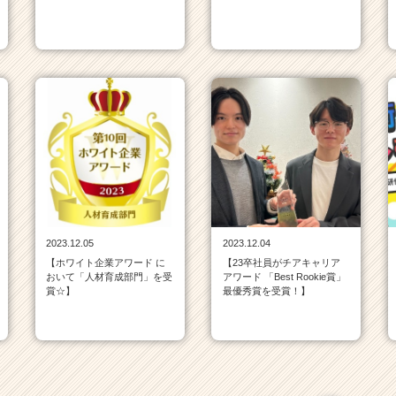
2023.12.05
2023.12.04
【ホワイト企業アワード に
【23卒社員がチアキャリア
おいて「人材育成部門」を受
アワード 「Best Rookie賞」
賞☆】
最優秀賞を受賞！】