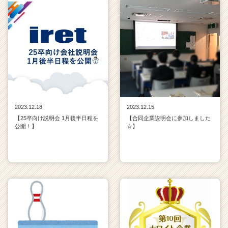
2023.12.18
2023.12.15
【25卒向け説明会 1月後半日程を
【合同企業説明会に参加しました
公開！】
☆】