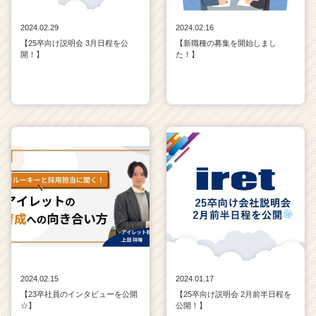
2024.02.29
2024.02.16
【25卒向け説明会 3月日程を公
【新職種の募集を開始しまし
開！】
た！】
2024.02.15
2024.01.17
【23卒社員のインタビューを公開
【25卒向け説明会 2月前半日程を
☆】
公開！】