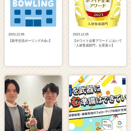
2023.12.06
2023.12.05
【新卒交流ボーリング大会♪】
【ホワイト企業アワード において
「人材育成部門」を受賞☆】