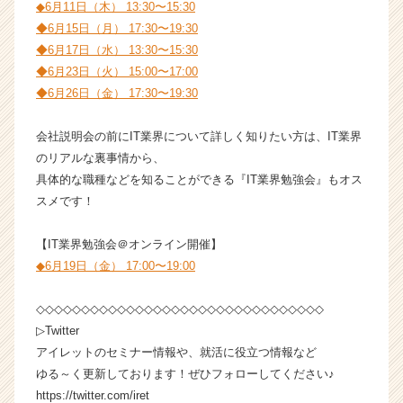
◆6月11日（木） 13:30〜15:30
a
◆6月15日（月） 17:30〜19:30
r
e
◆6月17日（水） 13:30〜15:30
e
◆6月23日（火） 15:00〜17:00
r）
◆6月26日（金） 17:30〜19:30
会社説明会の前にIT業界について詳しく知りたい方は、IT業界
のリアルな裏事情から、
具体的な職種などを知ることができる『IT業界勉強会』もオス
スメです！
【IT業界勉強会＠オンライン開催】
◆6月19日（金） 17:00〜19:00
◇◇◇◇◇◇◇◇◇◇◇◇◇◇◇◇◇◇◇◇◇◇◇◇◇◇◇◇◇◇◇◇
▷Twitter
アイレットのセミナー情報や、就活に役立つ情報など
ゆる～く更新しております！ぜひフォローしてください♪
https://twitter.com/iret