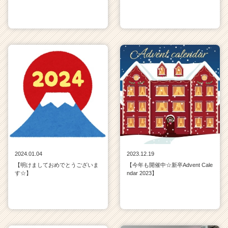
2024.01.04
2023.12.19
【明けましておめでとうございま
【今年も開催中☆新卒Advent Cale
す☆】
ndar 2023】