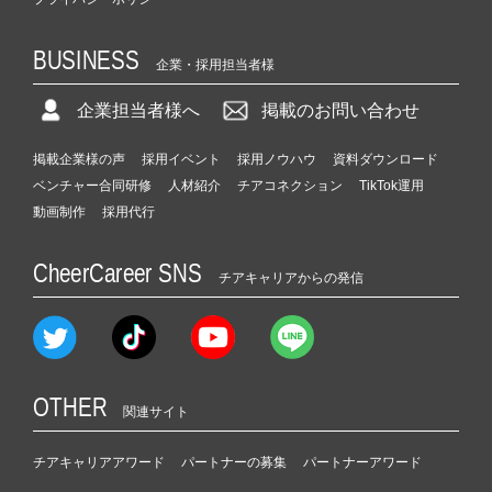
BUSINESS
企業・採用担当者様
企業担当者様へ
掲載のお問い合わせ
掲載企業様の声
採用イベント
採用ノウハウ
資料ダウンロード
ベンチャー合同研修
人材紹介
チアコネクション
TikTok運用
動画制作
採用代行
CheerCareer SNS
チアキャリアからの発信
OTHER
関連サイト
チアキャリアアワード
パートナーの募集
パートナーアワード