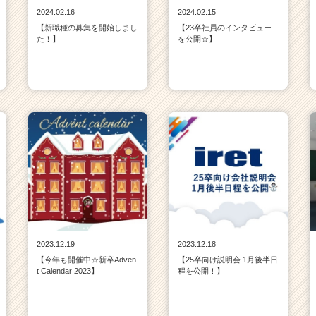
2024.02.16
2024.02.15
【新職種の募集を開始しまし
【23卒社員のインタビュー
た！】
を公開☆】
2023.12.19
2023.12.18
【今年も開催中☆新卒Adven
【25卒向け説明会 1月後半日
t Calendar 2023】
程を公開！】