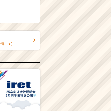
が選出★】