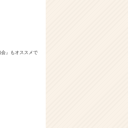
強会』もオススメで