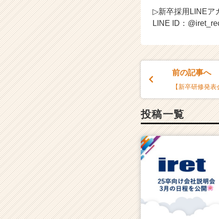
▷新卒採用LINE
LINE ID：@iret_rec
前の記事へ
【新卒研修発表
投稿一覧