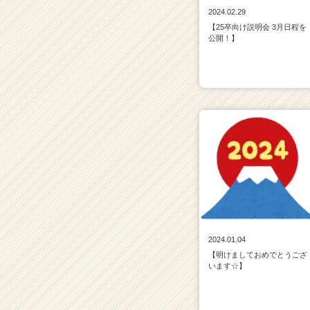
2024.02.29
【25卒向け説明会 3月日程を
公開！】
2024.01.04
【明けましておめでとうござ
います☆】