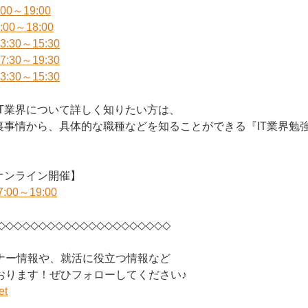
00～19:00
00～18:00
:30～15:30
:30～19:30
:30～15:30
IT業界について詳しく知りたい方は、
な裏事情から、具体的な職種などを知ることができる『IT業界勉
オンライン開催】
00～19:00
◇◇◇◇◇◇◇◇◇◇◇◇◇◇◇◇◇◇◇◇◇
ナー情報や、就活に役立つ情報など
おります！ぜひフォローしてください♪
et