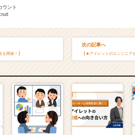
アカウント
ruit
次の記事へ
会を開催！】
【★アイレットのエンジニア