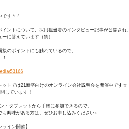
！
中です＾＾
ポイントについて、採用担当者のインタビュー記事が公開され
ューに答えています（笑）
面接のポイントにも触れているので、
！！
media/53166
レットでは21新卒向けのオンライン会社説明会を開催中です☆
公開しています！
ォン・タブレットから手軽に参加できるので、
でも興味がある方は、ぜひお申し込みください♪
ンライン開催】