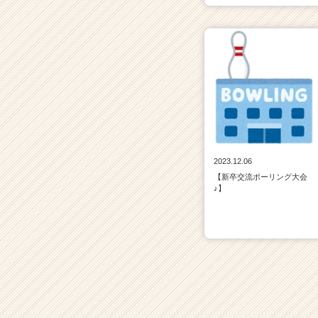
2023.12.06
【新卒交流ボーリング大会
♪】