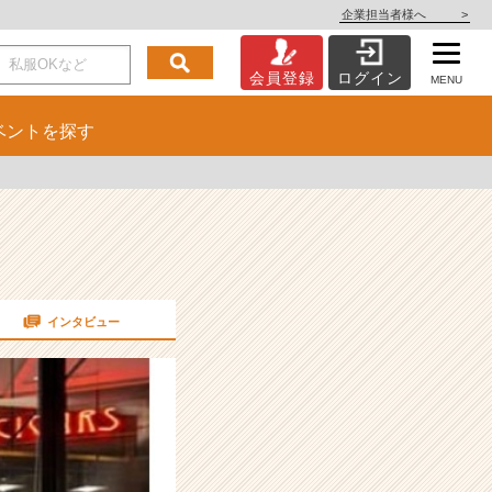
企業担当者様へ
>
会員登録
ログイン
MENU
ベント
を探す
インタビュー