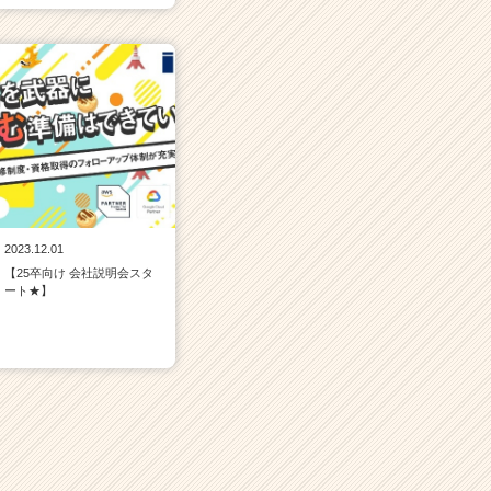
2023.12.01
【25卒向け 会社説明会スタ
ート★】