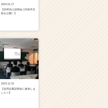
2024.01.17
【25卒向け説明会 2月前半日
程を公開！】
2023.12.15
【合同企業説明会に参加しま
した☆】