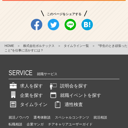
このページをシェアする
HOME
＞
株式会社ボルテックス
＞
タイムライン一覧
＞
"学生のとき頑張った
こと"を仕事に活かすには？
SERVICE
就職サービス
求人を探す
説明会を探す
企業を探す
就職イベントを探す
タイムライン
適性検査
就活ノウハウ
選考体験談
スペシャルコンテンツ
就活相談
転職相談
企業マンガ
チアキャリアユーザーガイド