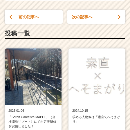
前の記事へ
次の記事へ
投稿一覧
2025.01.06
2024.10.15
「Seren Collective MAPLE」（当
求める人物像は「素直でへそまが
社開発リゾート）にて内定者研修
り」
を実施しました！