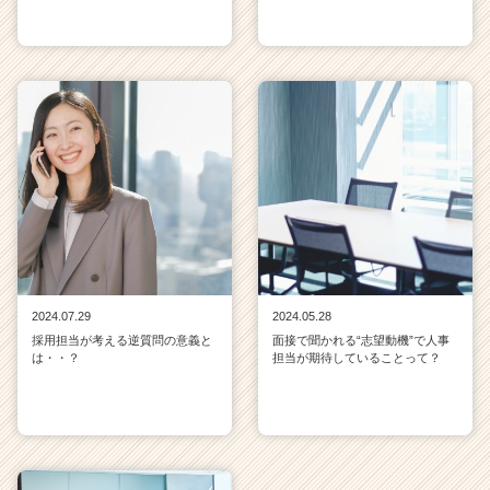
2024.07.29
2024.05.28
採用担当が考える逆質問の意義と
面接で聞かれる“志望動機”で人事
は・・？
担当が期待していることって？