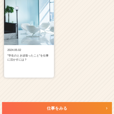
2024.05.02
"学生のとき頑張ったこと"を仕事
に活かすには？
仕事をみる