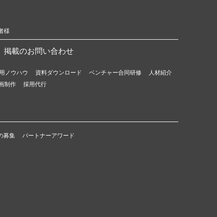
者様
掲載のお問い合わせ
用ノウハウ
資料ダウンロード
ベンチャー合同研修
人材紹介
画制作
採用代行
の募集
パートナーアワード