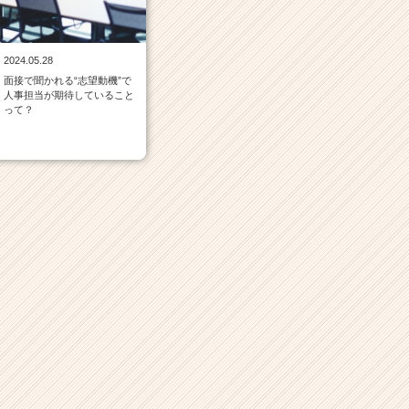
2024.05.28
面接で聞かれる“志望動機”で
人事担当が期待していること
って？