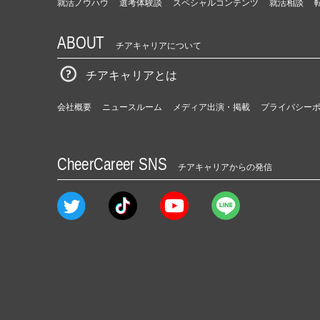
就活ノウハウ
選考体験談
スペシャルコンテンツ
就活相談
ABOUT
チアキャリアについて
チアキャリアとは
会社概要
ニュースルーム
メディア出演・掲載
プライバシー
CheerCareer SNS
チアキャリアからの発信