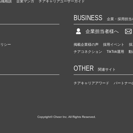
転職相談
企業マンガ
チアキャリアユーザーガイド
BUSINESS
企業・採用担当
企業担当者様へ
ポリシー
掲載企業様の声
採用イベント
採
チアコネクション
TikTok運用
動
OTHER
関連サイト
チアキャリアアワード
パートナー
Copyright© Cheer Inc. All Rights Reserved.