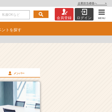
企業担当者様へ
>
会員登録
ログイン
MENU
ベント
を探す
メンバー