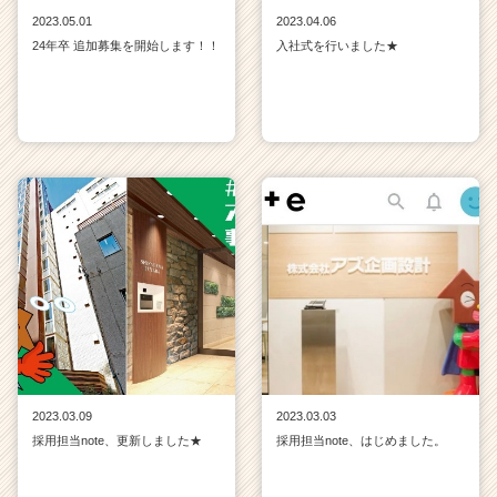
2023.05.01
2023.04.06
24年卒 追加募集を開始します！！
入社式を行いました★
2023.03.09
2023.03.03
採用担当note、更新しました★
採用担当note、はじめました。