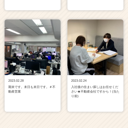
2023.02.28
2023.02.24
期末です。末日も末日です。＃不
入社後の住まい探しはお任せくだ
動産営業
さい★不動産会社ですから！(当た
り前)