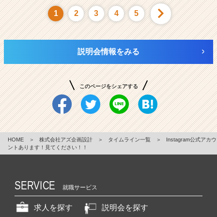
1
2
3
4
5
説明会情報をみる
このページをシェアする
HOME
＞
株式会社アズ企画設計
＞
タイムライン一覧
＞
Instagram公式アカウ
ントあります！見てください！！
SERVICE
就職サービス
求人を探す
説明会を探す