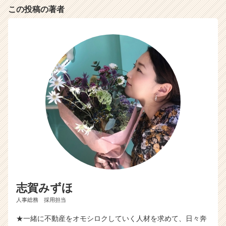
r）
この投稿の著者
志賀みずほ
人事総務 採用担当
★一緒に不動産をオモシロクしていく人材を求めて、日々奔