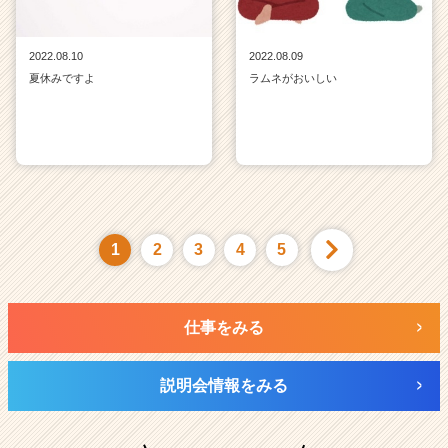
2022.08.10
2022.08.09
夏休みですよ
ラムネがおいしい
1
2
3
4
5
仕事をみる
説明会情報をみる