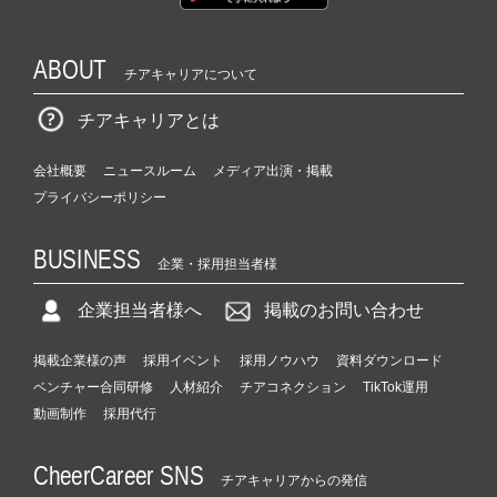
ABOUT
チアキャリアについて
チアキャリアとは
会社概要
ニュースルーム
メディア出演・掲載
プライバシーポリシー
BUSINESS
企業・採用担当者様
企業担当者様へ
掲載のお問い合わせ
掲載企業様の声
採用イベント
採用ノウハウ
資料ダウンロード
ベンチャー合同研修
人材紹介
チアコネクション
TikTok運用
動画制作
採用代行
CheerCareer SNS
チアキャリアからの発信