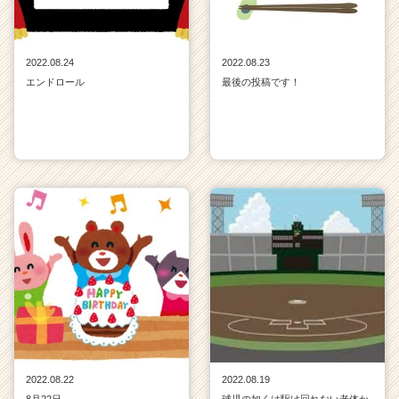
2022.08.24
2022.08.23
エンドロール
最後の投稿です！
2022.08.22
2022.08.19
8月22日
球児の如くは駆け回れない老体か