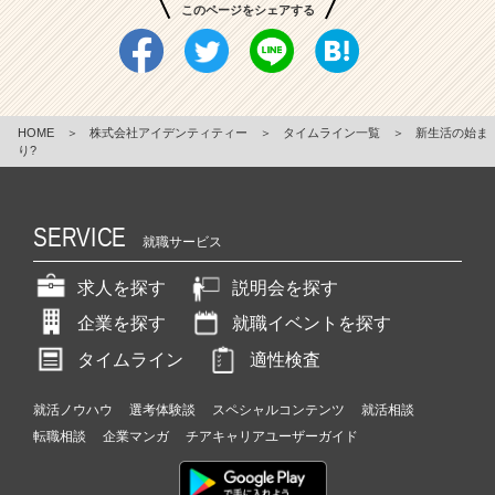
このページをシェアする
HOME
＞
株式会社アイデンティティー
＞
タイムライン一覧
＞
新生活の始ま
り?
SERVICE
就職サービス
求人を探す
説明会を探す
企業を探す
就職イベントを探す
タイムライン
適性検査
就活ノウハウ
選考体験談
スペシャルコンテンツ
就活相談
転職相談
企業マンガ
チアキャリアユーザーガイド