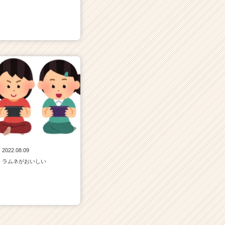
2022.08.09
ラムネがおいしい