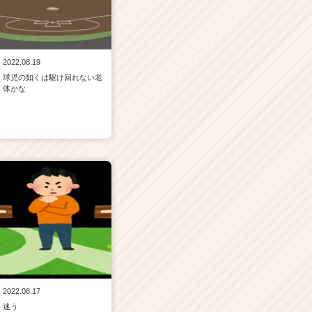
2022.08.19
球児の如くは駆け回れない老
体かな
2022.08.17
迷う