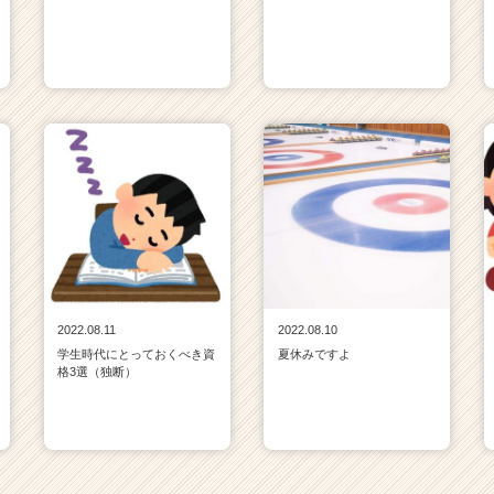
2022.08.11
2022.08.10
学生時代にとっておくべき資
夏休みですよ
格3選（独断）