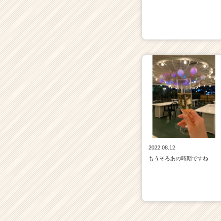
2022.08.12
もうそろあの時期ですね