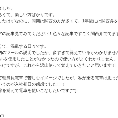
ました。
るくて、楽しい方ばかりです。
したはずなのに、同期は関西の方が多くて、1年後には関西弁
アの記事見てみてください！色々な記事ですごく関西弁でてま
くて、混乱する日々です。
内のツールの説明でしたが、多すぎて覚えているかわかりませ
プルを使用したことがなかったので使い方がよくわかりません。
らけですが、これから沢山使って覚えていきたいと思います！
毎朝満員電車で苦しむイメージでしたが、私が乗る電車は思っ
いうのが入社初日の感想でした！！
を覚えて電車を使いこなしたいです(^^)
■□