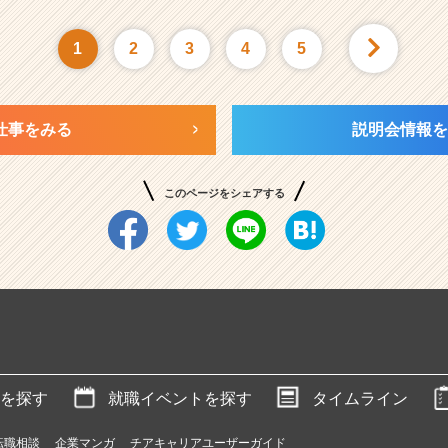
1
2
3
4
5
仕事をみる
説明会情報を
このページをシェアする
を探す
就職イベントを探す
タイムライン
転職相談
企業マンガ
チアキャリアユーザーガイド