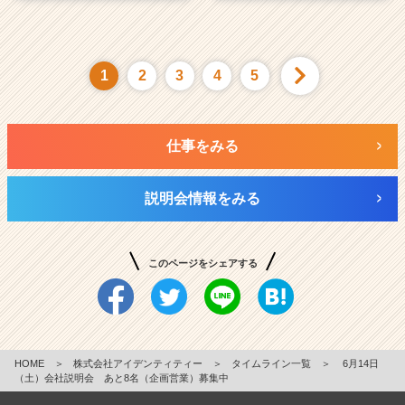
1
2
3
4
5
仕事をみる
説明会情報をみる
このページをシェアする
HOME
＞
株式会社アイデンティティー
＞
タイムライン一覧
＞
6月14日
（土）会社説明会 あと8名（企画営業）募集中