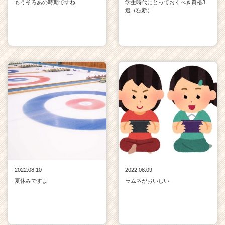
もうそろあの時期ですね
学生時代にとっておくべき資格3
選（独断）
2022.08.10
2022.08.09
夏休みですよ
ラムネがおいしい