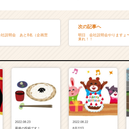
次の記事へ
会社説明会 あと8名（企画営
明日 会社説明会やりますょ
来れ！！
2022.08.23
2022.08.22
最後の投稿です！
8月22日