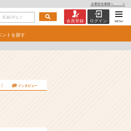
企業担当者様へ
>
会員登録
ログイン
MENU
ベント
を探す
インタビュー