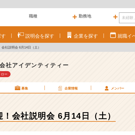
探す
説明会を
探す
企業を
探す
就職
イ
会社説明会 6月14日（土）
会社アイデンティティー
ォロー
募集
企業情報
メンバー
！会社説明会 6月14日（土）