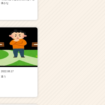
体かな
2022.08.17
迷う