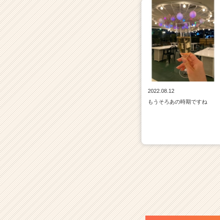
2022.08.12
もうそろあの時期ですね