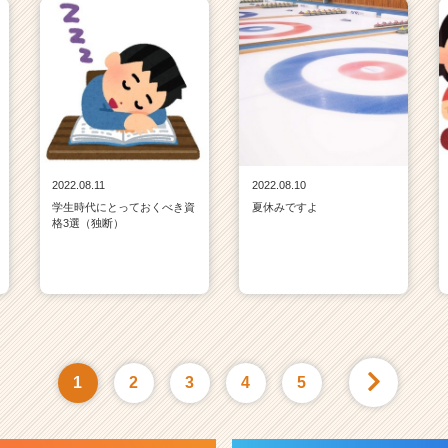
2022.08.11
2022.08.10
学生時代にとっておくべき資
夏休みですよ
格3選（独断）
1
2
3
4
5