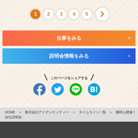
1
2
3
4
5
仕事をみる
説明会情報をみる
このページをシェアする
HOME
＞
株式会社アイデンティティー
＞
タイムライン一覧
＞
随時も開催！
会社説明会