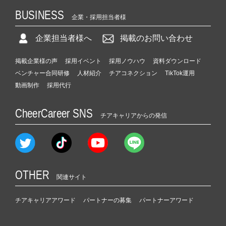
BUSINESS
企業・採用担当者様
企業担当者様へ
掲載のお問い合わせ
掲載企業様の声
採用イベント
採用ノウハウ
資料ダウンロード
ベンチャー合同研修
人材紹介
チアコネクション
TikTok運用
動画制作
採用代行
CheerCareer SNS
チアキャリアからの発信
OTHER
関連サイト
チアキャリアアワード
パートナーの募集
パートナーアワード