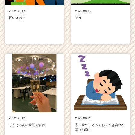
2022.08.17
2022.08.17
夏の終わり
迷う
2022.08.12
2022.08.11
もうそろあの時期ですね
学生時代にとっておくべき資格3
選（独断）