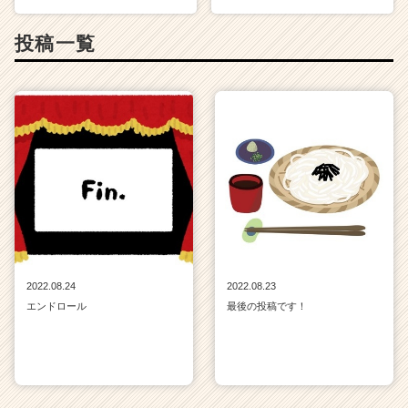
e
e
投稿一覧
r
C
a
r
e
e
r）
2022.08.24
2022.08.23
エンドロール
最後の投稿です！