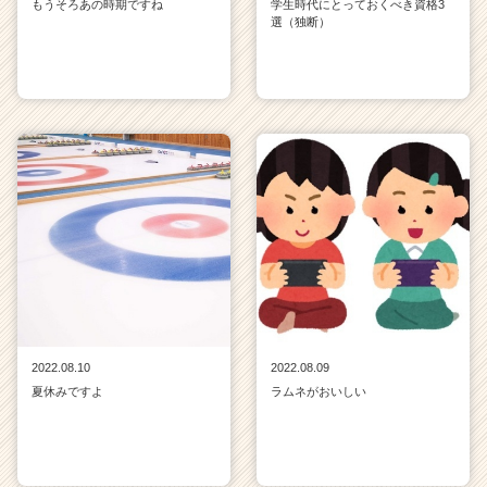
もうそろあの時期ですね
学生時代にとっておくべき資格3
選（独断）
2022.08.10
2022.08.09
夏休みですよ
ラムネがおいしい