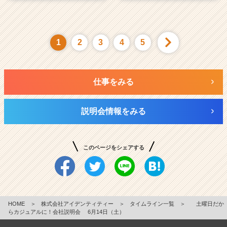
1
2
3
4
5
仕事をみる
説明会情報をみる
このページをシェアする
HOME
＞
株式会社アイデンティティー
＞
タイムライン一覧
＞
土曜日だか
らカジュアルに！会社説明会 6月14日（土）