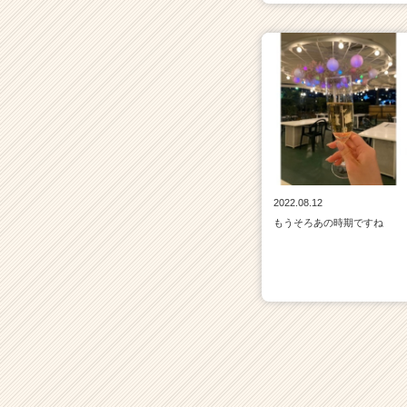
e
e
r）
2022.08.12
もうそろあの時期ですね