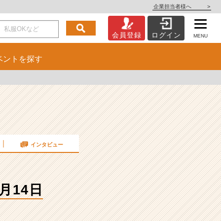
企業担当者様へ
>
会員登録
ログイン
MENU
ベント
を探す
インタビュー
月14日