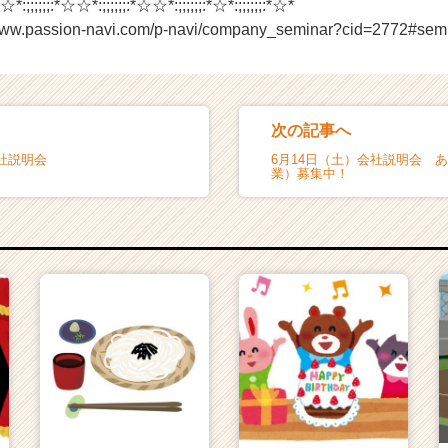
;;;;;;:*☆☆*:;;;;;;:*☆☆*:;;;;;;:*☆☆*:;;;;;;:*☆*:
.passion-navi.com/p-navi/company_seminar?cid=2772#sem
次の記事へ
社説明会
6月14日（土）会社説明会 
業）募集中！