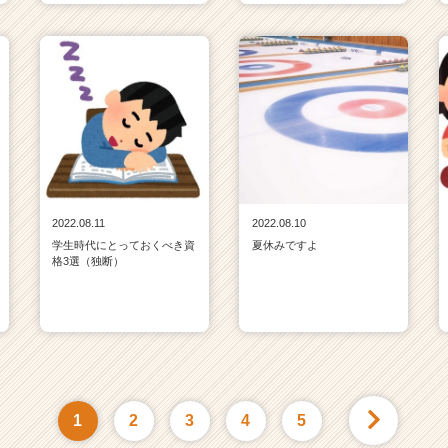
2022.08.11
2022.08.10
学生時代にとっておくべき資
夏休みですよ
格3選（独断）
1
2
3
4
5