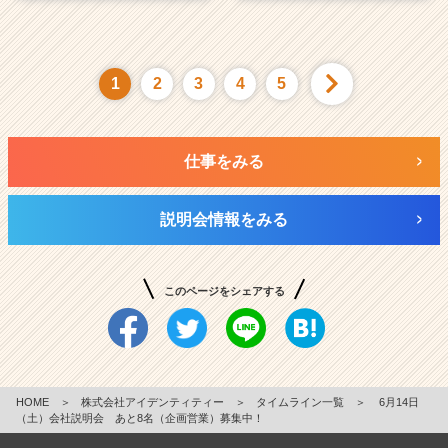
1
2
3
4
5
仕事をみる
説明会情報をみる
このページをシェアする
HOME
＞
株式会社アイデンティティー
＞
タイムライン一覧
＞
6月14日
（土）会社説明会 あと8名（企画営業）募集中！