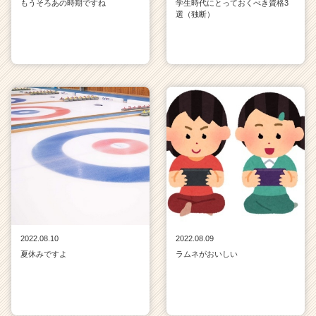
もうそろあの時期ですね
学生時代にとっておくべき資格3
選（独断）
2022.08.10
2022.08.09
夏休みですよ
ラムネがおいしい