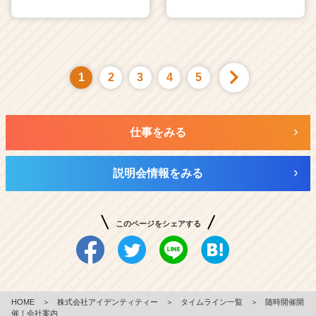
1
2
3
4
5
仕事をみる
説明会情報をみる
このページをシェアする
HOME
＞
株式会社アイデンティティー
＞
タイムライン一覧
＞
随時開催開
催！会社案内