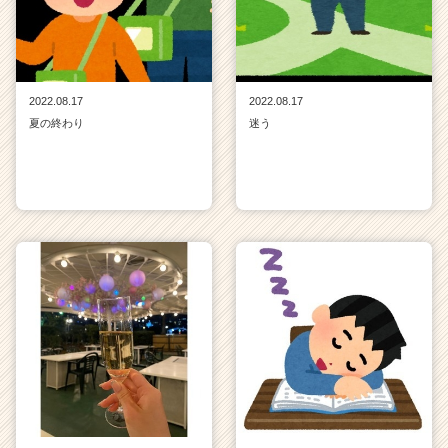
2022.08.17
2022.08.17
夏の終わり
迷う