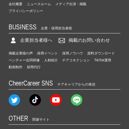
会社概要
ニュースルーム
メディア出演・掲載
プライバシーポリシー
BUSINESS
企業・採用担当者様
企業担当者様へ
掲載のお問い合わせ
掲載企業様の声
採用イベント
採用ノウハウ
資料ダウンロード
ベンチャー合同研修
人材紹介
チアコネクション
TikTok運用
動画制作
採用代行
CheerCareer SNS
チアキャリアからの発信
OTHER
関連サイト