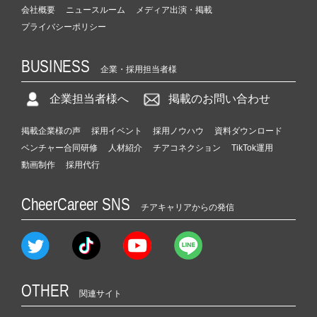
会社概要
ニュースルーム
メディア出演・掲載
プライバシーポリシー
BUSINESS
企業・採用担当者様
企業担当者様へ
掲載のお問い合わせ
掲載企業様の声
採用イベント
採用ノウハウ
資料ダウンロード
ベンチャー合同研修
人材紹介
チアコネクション
TikTok運用
動画制作
採用代行
CheerCareer SNS
チアキャリアからの発信
OTHER
関連サイト