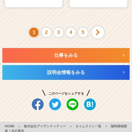
1
2
3
4
5
仕事をみる
説明会情報をみる
このページをシェアする
HOME
＞
株式会社アイデンティティー
＞
タイムライン一覧
＞
随時開催開
催！会社案内