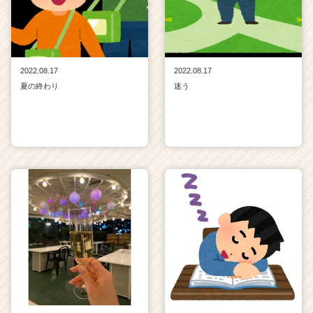
2022.08.17
2022.08.17
夏の終わり
迷う