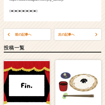
□■□■□■□■□■□■□■□
前の記事へ
次の記事へ
投稿一覧