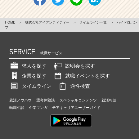
HOME
＞
株式会社アイデンティティー
＞
タイムライン一覧
＞
ハイドロポン
プ
SERVICE
就職サービス
求人を探す
説明会を探す
企業を探す
就職イベントを探す
タイムライン
適性検査
就活ノウハウ
選考体験談
スペシャルコンテンツ
就活相談
転職相談
企業マンガ
チアキャリアユーザーガイド