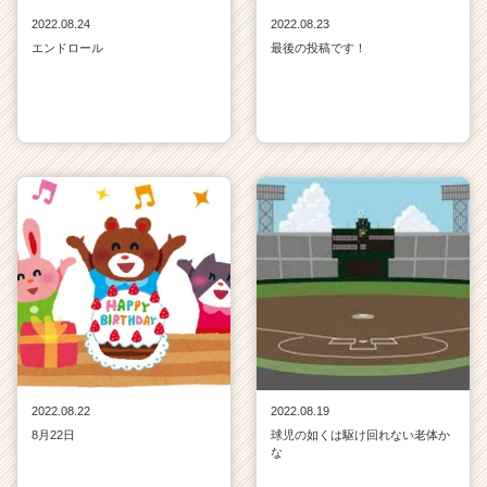
2022.08.24
2022.08.23
エンドロール
最後の投稿です！
2022.08.22
2022.08.19
8月22日
球児の如くは駆け回れない老体か
な