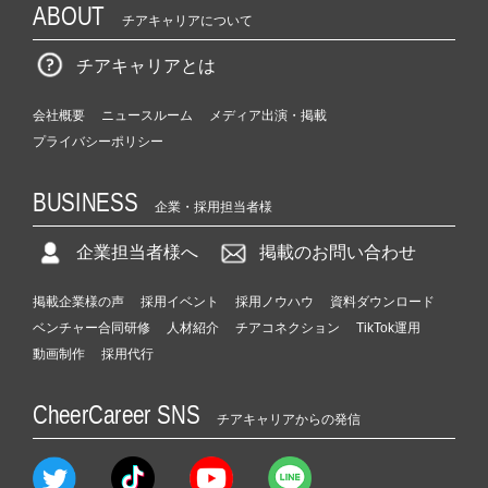
ABOUT
チアキャリアについて
チアキャリアとは
会社概要
ニュースルーム
メディア出演・掲載
プライバシーポリシー
BUSINESS
企業・採用担当者様
企業担当者様へ
掲載のお問い合わせ
掲載企業様の声
採用イベント
採用ノウハウ
資料ダウンロード
ベンチャー合同研修
人材紹介
チアコネクション
TikTok運用
動画制作
採用代行
CheerCareer SNS
チアキャリアからの発信