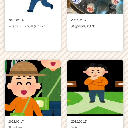
2022.08.18
2022.08.17
自分のペースで生きていく
夏を満喫したい!
2022.08.17
2022.08.17
夏の終わり
迷う