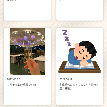
2022.08.12
2022.08.11
もうそろあの時期ですね
学生時代にとっておくべき資格3
選（独断）