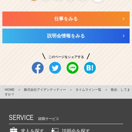
仕事をみる
説明会情報をみる
このページをシェアする
HOME
＞
株式会社アイデンティティー
＞
タイムライン一覧
＞
散歩、してま
すか？
SERVICE
就職サービス
求人を探す
説明会を探す