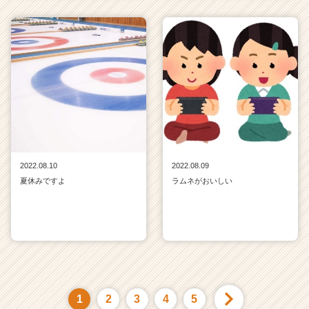
2022.08.10
2022.08.09
夏休みですよ
ラムネがおいしい
1
2
3
4
5