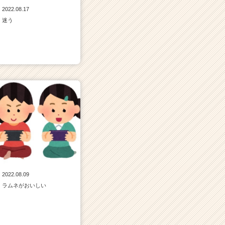
2022.08.17
迷う
2022.08.09
ラムネがおいしい