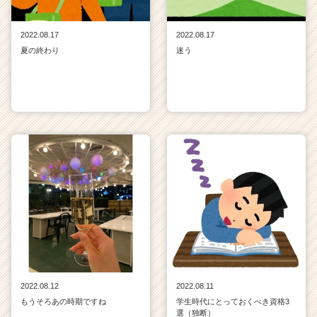
2022.08.17
2022.08.17
夏の終わり
迷う
2022.08.12
2022.08.11
もうそろあの時期ですね
学生時代にとっておくべき資格3
選（独断）