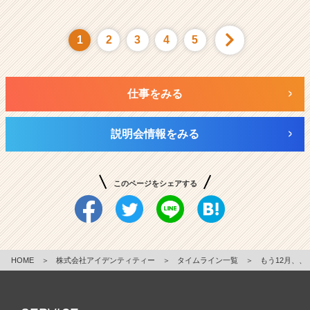
1
2
3
4
5
仕事をみる
説明会情報をみる
このページをシェアする
HOME
＞
株式会社アイデンティティー
＞
タイムライン一覧
＞
もう12月、、