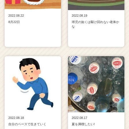
2022.08.22
2022.08.19
8月22日
球児の如くは駆け回れない老体か
な
2022.08.18
2022.08.17
自分のペースで生きていく
夏を満喫したい!