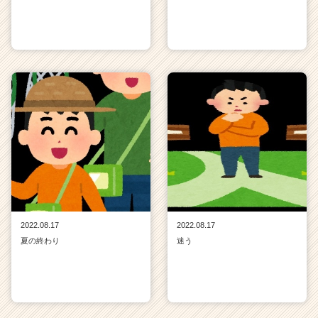
2022.08.17
2022.08.17
夏の終わり
迷う