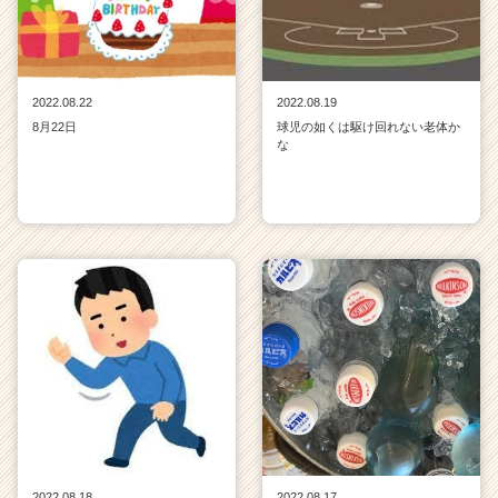
2022.08.22
2022.08.19
8月22日
球児の如くは駆け回れない老体か
な
2022.08.18
2022.08.17