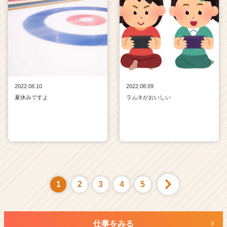
2022.08.10
2022.08.09
夏休みですよ
ラムネがおいしい
1
2
3
4
5
仕事をみる