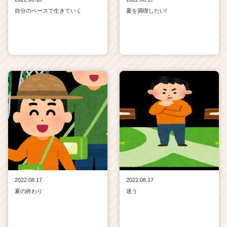
自分のペースで生きていく
夏を満喫したい!
2022.08.17
2022.08.17
夏の終わり
迷う