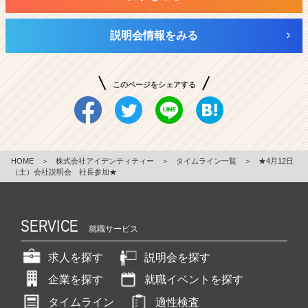
説明会情報をみる
このページをシェアする
HOME
＞
株式会社アイデンティティー
＞
タイムライン一覧
＞
★4月12日
（土）会社説明会 社長参加★
SERVICE
就職サービス
求人を探す
説明会を探す
企業を探す
就職イベントを探す
タイムライン
適性検査