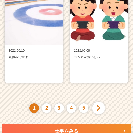
2022.08.10
2022.08.09
夏休みですよ
ラムネがおいしい
1
2
3
4
5
仕事をみる