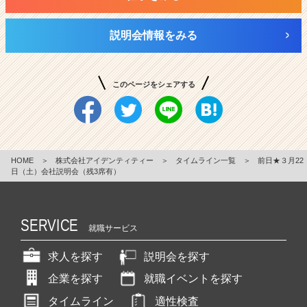
説明会情報をみる
このページをシェアする
HOME
＞
株式会社アイデンティティー
＞
タイムライン一覧
＞
前日★３月22
日（土）会社説明会（残3席有）
SERVICE
就職サービス
求人を探す
説明会を探す
企業を探す
就職イベントを探す
タイムライン
適性検査