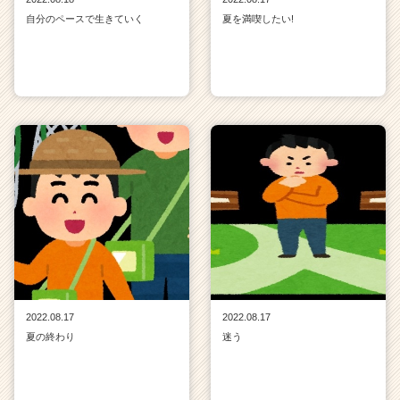
自分のペースで生きていく
夏を満喫したい!
2022.08.17
2022.08.17
夏の終わり
迷う