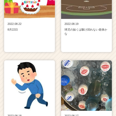
2022.08.22
2022.08.19
8月22日
球児の如くは駆け回れない老体か
な
2022.08.18
2022.08.17