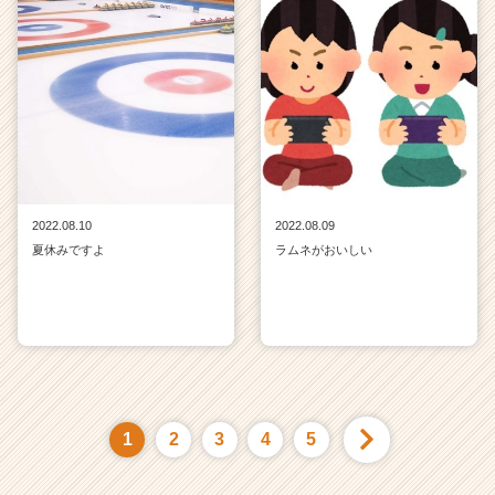
2022.08.10
2022.08.09
夏休みですよ
ラムネがおいしい
1
2
3
4
5