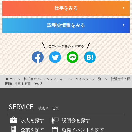
仕事をみる
説明会情報をみる
このページをシェアする
HOME
＞
株式会社アイデンティティー
＞
タイムライン一覧
＞
就活対策：面
接時に注意する事 その8
SERVICE
就職サービス
求人を探す
説明会を探す
企業を探す
就職イベントを探す