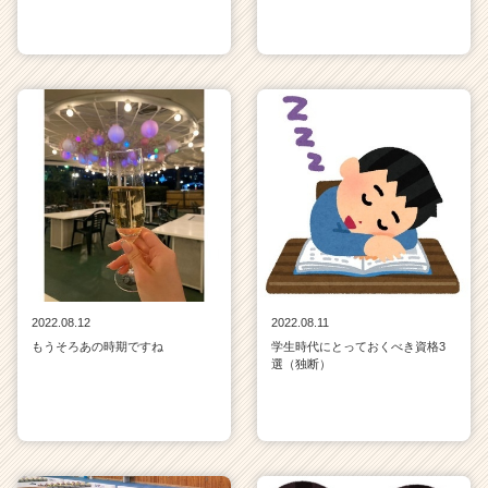
2022.08.12
2022.08.11
もうそろあの時期ですね
学生時代にとっておくべき資格3
選（独断）