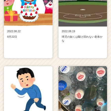
2022.08.22
2022.08.19
8月22日
球児の如くは駆け回れない老体か
な