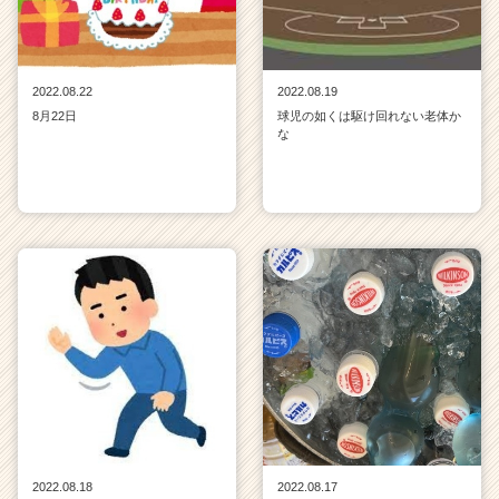
2022.08.22
2022.08.19
8月22日
球児の如くは駆け回れない老体か
な
2022.08.18
2022.08.17