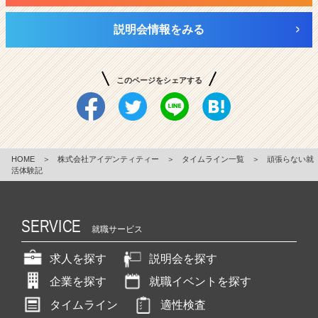
説明会情報をみる
このページをシェアする
HOME
＞
株式会社アイデンティティー
＞
タイムライン一覧
＞
頑張らない就
活体験記
SERVICE
就職サービス
求人を探す
説明会を探す
企業を探す
就職イベントを探す
タイムライン
適性検査