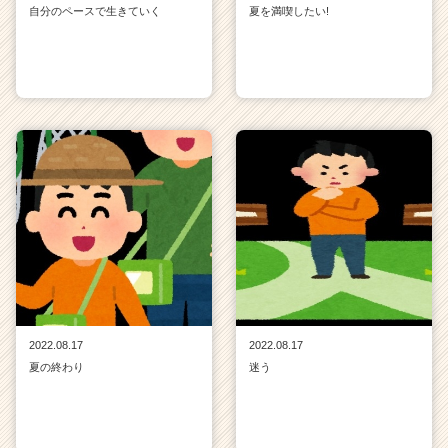
自分のペースで生きていく
夏を満喫したい!
2022.08.17
2022.08.17
夏の終わり
迷う