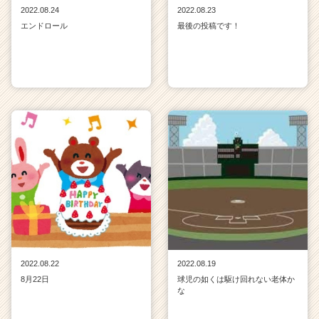
2022.08.24
2022.08.23
エンドロール
最後の投稿です！
2022.08.22
2022.08.19
8月22日
球児の如くは駆け回れない老体か
な