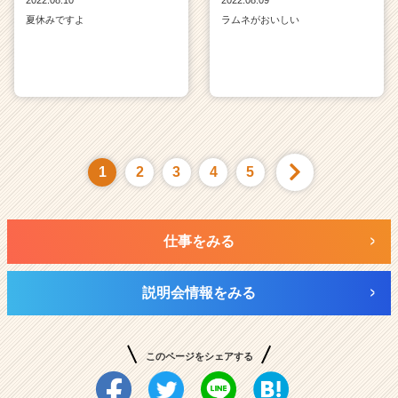
夏休みですよ
ラムネがおいしい
1
2
3
4
5
仕事をみる
説明会情報をみる
このページをシェアする