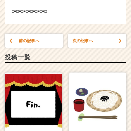
□■□■□■□■□■□■□■□
前の記事へ
次の記事へ
投稿一覧