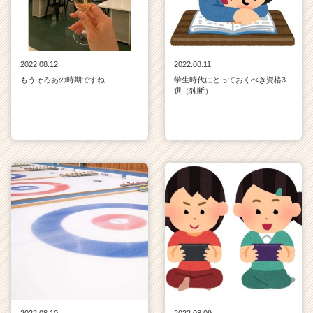
2022.08.12
2022.08.11
もうそろあの時期ですね
学生時代にとっておくべき資格3
選（独断）
2022.08.10
2022.08.09