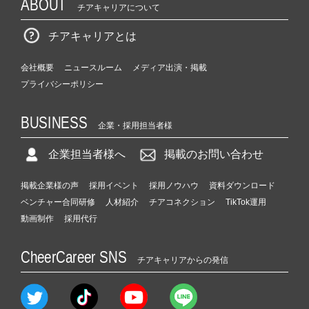
ABOUT
チアキャリアについて
チアキャリアとは
会社概要
ニュースルーム
メディア出演・掲載
プライバシーポリシー
BUSINESS
企業・採用担当者様
企業担当者様へ
掲載のお問い合わせ
掲載企業様の声
採用イベント
採用ノウハウ
資料ダウンロード
ベンチャー合同研修
人材紹介
チアコネクション
TikTok運用
動画制作
採用代行
CheerCareer SNS
チアキャリアからの発信