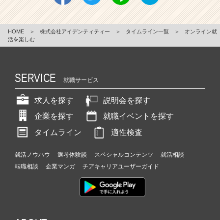
HOME
＞
株式会社アイデンティティー
＞
タイムライン一覧
＞
オンライン就
活を楽しむ
SERVICE
就職サービス
求人を探す
説明会を探す
企業を探す
就職イベントを探す
タイムライン
適性検査
就活ノウハウ
選考体験談
スペシャルコンテンツ
就活相談
転職相談
企業マンガ
チアキャリアユーザーガイド