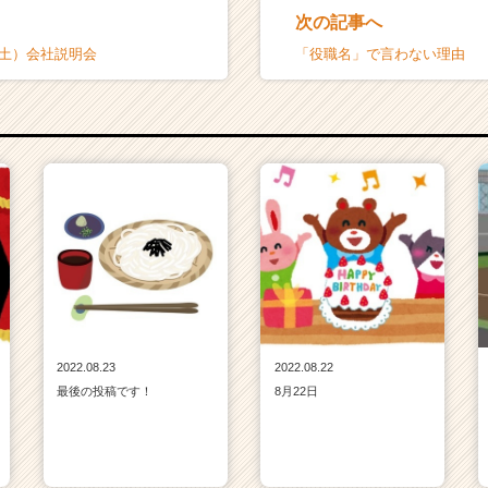
次の記事へ
日（土）会社説明会
「役職名」で言わない理由
2022.08.23
2022.08.22
最後の投稿です！
8月22日