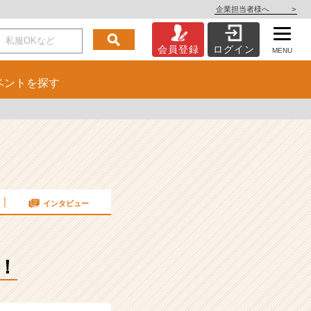
企業担当者様へ
>
会員登録
ログイン
MENU
ベント
を探す
インタビュー
！