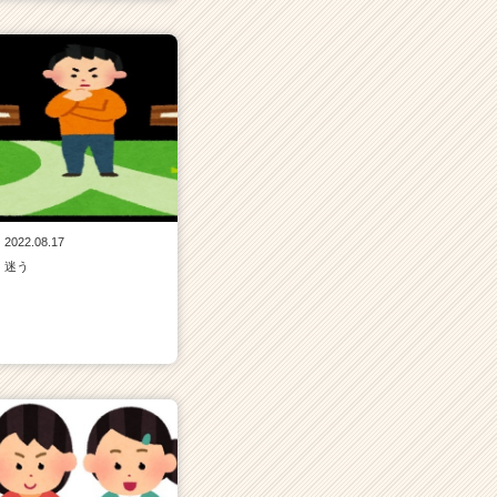
2022.08.17
迷う