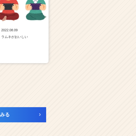
2022.08.09
ラムネがおいしい
みる