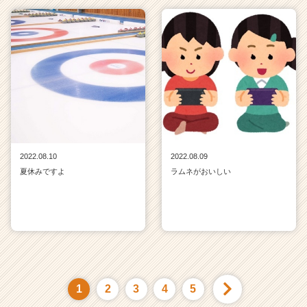
2022.08.10
2022.08.09
夏休みですよ
ラムネがおいしい
1
2
3
4
5