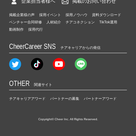
企業担当者様へ
掲載のお問い合わせ
掲載企業様の声
採用イベント
採用ノウハウ
資料ダウンロード
ベンチャー合同研修
人材紹介
チアコネクション
TikTok運用
動画制作
採用代行
CheerCareer SNS
チアキャリアからの発信
OTHER
関連サイト
チアキャリアアワード
パートナーの募集
パートナーアワード
Copyright© Cheer Inc. All Rights Reserved.