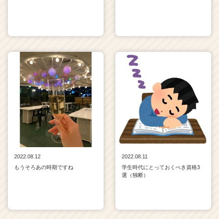
2022.08.12
2022.08.11
もうそろあの時期ですね
学生時代にとっておくべき資格3
選（独断）