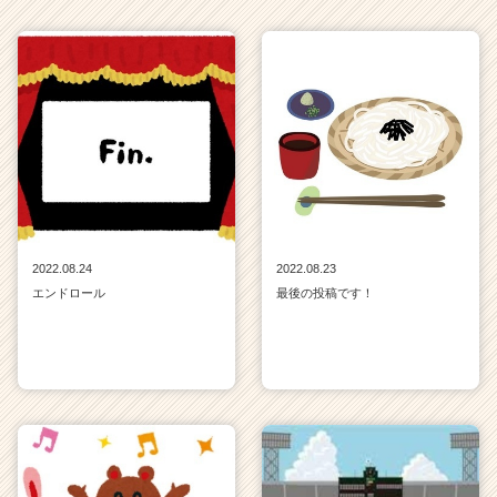
e
e
r
C
a
r
e
e
r）
2022.08.24
2022.08.23
エンドロール
最後の投稿です！