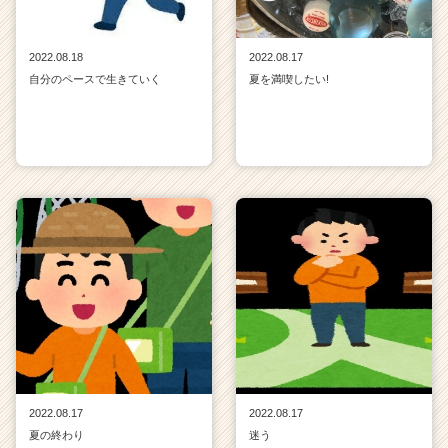
2022.08.18
2022.08.17
自分のペースで生きていく
夏を満喫したい!
2022.08.17
2022.08.17
夏の終わり
迷う