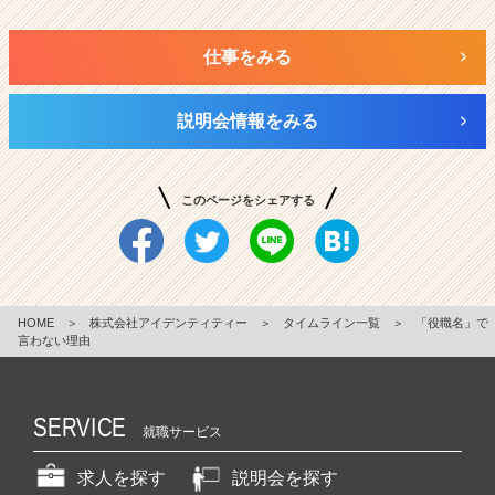
仕事をみる
説明会情報をみる
このページをシェアする
HOME
＞
株式会社アイデンティティー
＞
タイムライン一覧
＞
「役職名」で
言わない理由
SERVICE
就職サービス
求人を探す
説明会を探す