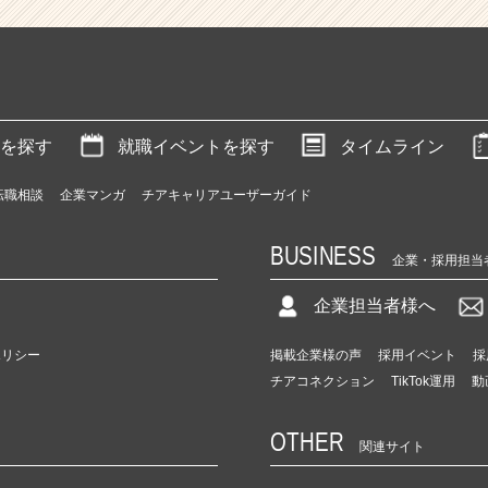
を探す
就職イベントを探す
タイムライン
転職相談
企業マンガ
チアキャリアユーザーガイド
BUSINESS
企業・採用担当
企業担当者様へ
ポリシー
掲載企業様の声
採用イベント
採
チアコネクション
TikTok運用
動
OTHER
関連サイト