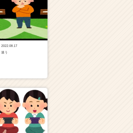
2022.08.17
迷う