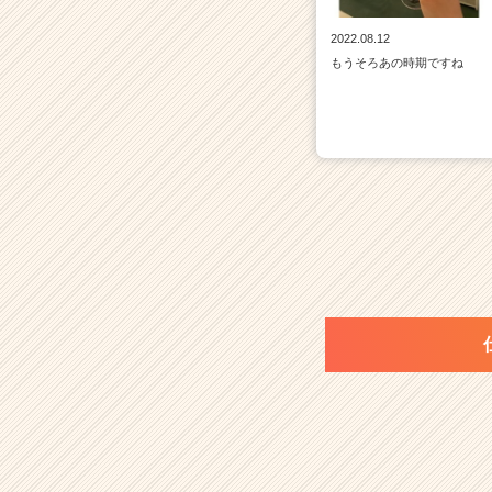
2022.08.12
もうそろあの時期ですね