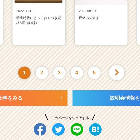
2022.08.11
2022.08.10
学生時代にとっておくべき資
夏休みですよ
格3選（独断）
1
2
3
4
5
仕事をみる
説明会情報を
このページをシェアする