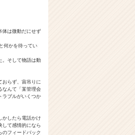
本体は微動だにせず
と何かを待ってい
た。そして物語は動
ておらず、宙吊りに
るなんて「某管理会
トラブルがいくつか
しかしたら電話かけ
決して感情的になら
らのフィードバック