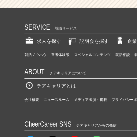
SERVICE
就職サービス
求人を探す
説明会を探す
企業
就活ノウハウ
選考体験談
スペシャルコンテンツ
就活相談
ABOUT
チアキャリアについて
チアキャリアとは
会社概要
ニュースルーム
メディア出演・掲載
プライバシー
CheerCareer SNS
チアキャリアからの発信