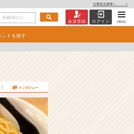
企業担当者様へ
>
会員登録
ログイン
MENU
ベント
を探す
インタビュー