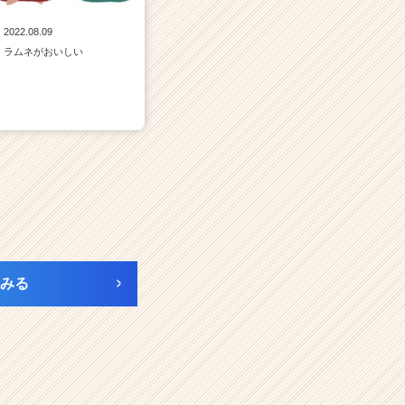
2022.08.09
ラムネがおいしい
みる