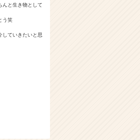
ちんと生き物として
とう笑
介していきたいと思