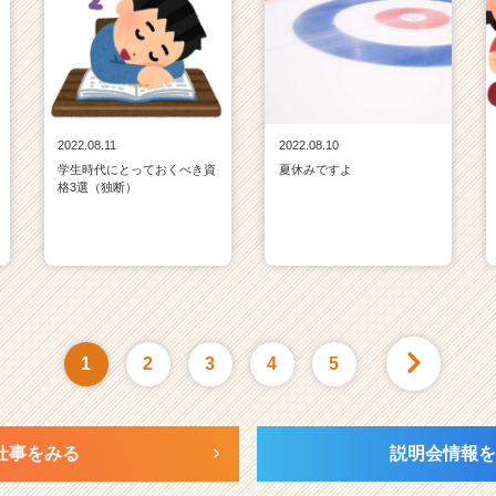
2022.08.11
2022.08.10
学生時代にとっておくべき資
夏休みですよ
格3選（独断）
1
2
3
4
5
仕事をみる
説明会情報を