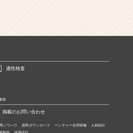
適性検査
者様
掲載のお問い合わせ
用ノウハウ
資料ダウンロード
ベンチャー合同研修
人材紹介
画制作
採用代行