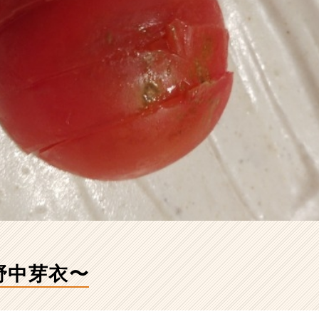
野中芽衣〜