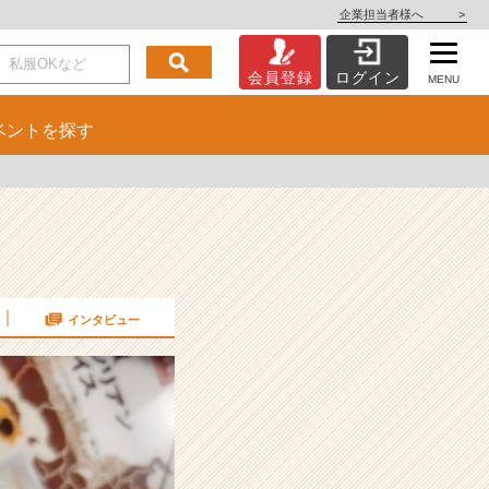
企業担当者様へ
>
会員登録
ログイン
MENU
ベント
を探す
インタビュー