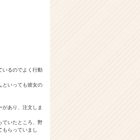
ているのでよく行動
んといっても彼女の
ーがあり、注文しま
っていたところ、野
てもらっていまし