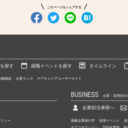
このページをシェアする
を探す
就職イベントを探す
タイムライン
転職相談
企業マンガ
チアキャリアユーザーガイド
BUSINESS
企業・採用担当
企業担当者様へ
ポリシー
掲載企業様の声
採用イベント
採
チアコネクション
TikTok運用
動