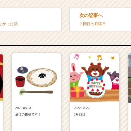
次の記事へ
なかった話
３回目の月曜日
2022.08.23
2022.08.22
最後の投稿です！
8月22日