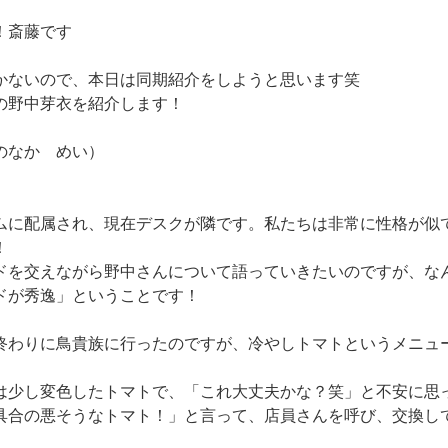
！斎藤です
かないので、本日は同期紹介をしようと思います笑
の野中芽衣を紹介します！
のなか めい）
ムに配属され、現在デスクが隣です。私たちは非常に性格が似
！
ドを交えながら野中さんについて語っていきたいのですが、な
ドが秀逸」ということです！
終わりに鳥貴族に行ったのですが、冷やしトマトというメニュ
は少し変色したトマトで、「これ大丈夫かな？笑」と不安に思
具合の悪そうなトマト！」と言って、店員さんを呼び、交換し