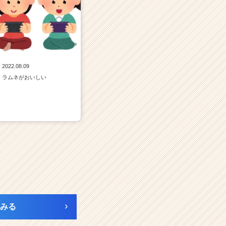
2022.08.09
ラムネがおいしい
みる