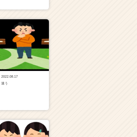
2022.08.17
迷う