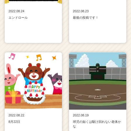
2022.08.24
2022.08.23
エンドロール
最後の投稿です！
2022.08.22
2022.08.19
8月22日
球児の如くは駆け回れない老体か
な