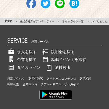
HOME
＞
株式会社アイデンティティー
＞
タイムライン一覧
＞
ハマりました
SERVICE
就職サービス
求人を探す
説明会を探す
企業を探す
就職イベントを探す
タイムライン
適性検査
就活ノウハウ
選考体験談
スペシャルコンテンツ
就活相談
転職相談
企業マンガ
チアキャリアユーザーガイド