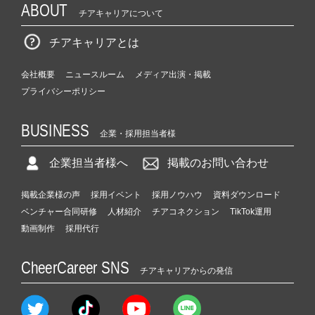
ABOUT
チアキャリアについて
チアキャリアとは
会社概要
ニュースルーム
メディア出演・掲載
プライバシーポリシー
BUSINESS
企業・採用担当者様
企業担当者様へ
掲載のお問い合わせ
掲載企業様の声
採用イベント
採用ノウハウ
資料ダウンロード
ベンチャー合同研修
人材紹介
チアコネクション
TikTok運用
動画制作
採用代行
CheerCareer SNS
チアキャリアからの発信