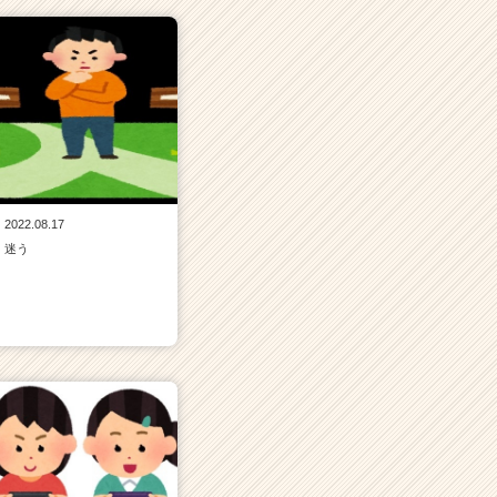
2022.08.17
迷う