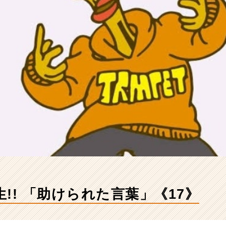
活生!! 「助けられた言葉」《17》