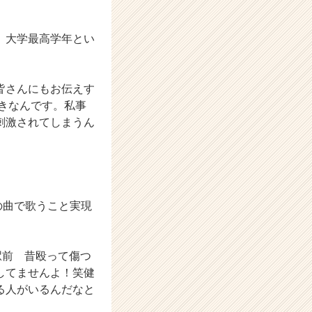
、大学最高学年とい
皆さんにもお伝えす
きなんです。私事
刺激されてしまうん
y この曲で歌うこと実現
る駅前 昔殴って傷つ
してませんよ！笑健
る人がいるんだなと