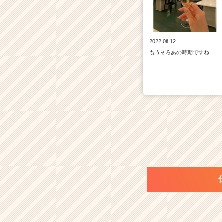
2022.08.12
もうそろあの時期ですね