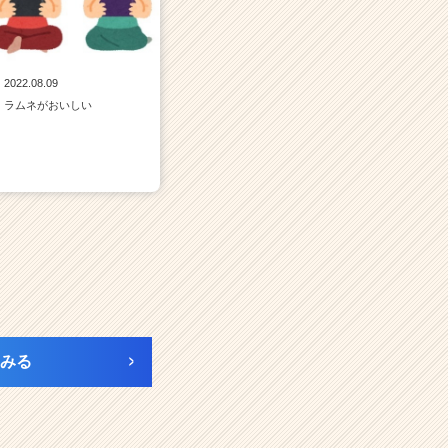
2022.08.09
ラムネがおいしい
みる