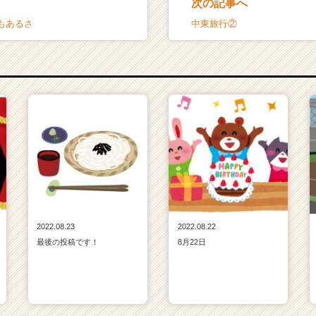
次の記事へ
もあるさ
中東旅行②
2022.08.23
2022.08.22
最後の投稿です！
8月22日