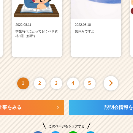
2022.08.11
2022.08.10
学生時代にとっておくべき資
夏休みですよ
格3選（独断）
1
2
3
4
5
仕事をみる
説明会情報を
このページをシェアする