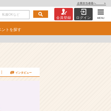
企業担当者様へ
>
会員登録
ログイン
MENU
ベント
を探す
インタビュー