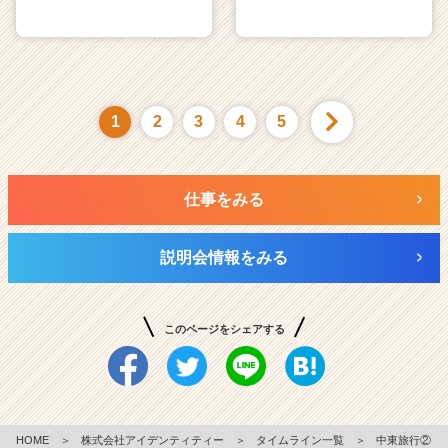
1
2
3
4
5
仕事をみる
説明会情報をみる
このページをシェアする
HOME
＞
株式会社アイデンティティー
＞
タイムライン一覧
＞
中東旅行②