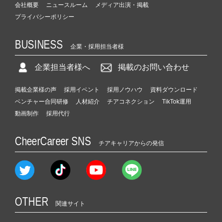
会社概要
ニュースルーム
メディア出演・掲載
プライバシーポリシー
BUSINESS
企業・採用担当者様
企業担当者様へ
掲載のお問い合わせ
掲載企業様の声
採用イベント
採用ノウハウ
資料ダウンロード
ベンチャー合同研修
人材紹介
チアコネクション
TikTok運用
動画制作
採用代行
CheerCareer SNS
チアキャリアからの発信
OTHER
関連サイト