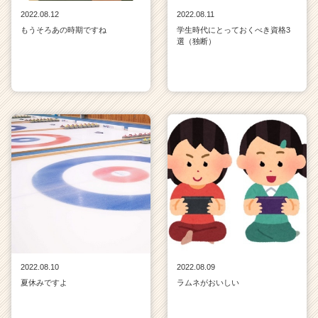
2022.08.12
2022.08.11
もうそろあの時期ですね
学生時代にとっておくべき資格3
選（独断）
2022.08.10
2022.08.09
夏休みですよ
ラムネがおいしい