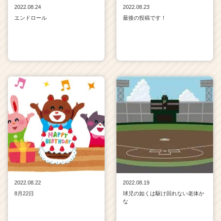
2022.08.24
2022.08.23
エンドロール
最後の投稿です！
2022.08.22
2022.08.19
8月22日
球児の如くは駆け回れない老体か
な