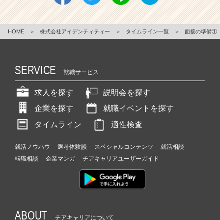
HOME
＞
株式会社アイデンティティー
＞
タイムライン一覧
＞
面接の準備①
SERVICE
就職サービス
求人を探す
説明会を探す
企業を探す
就職イベントを探す
タイムライン
適性検査
就活ノウハウ
選考体験談
スペシャルコンテンツ
就活相談
転職相談
企業マンガ
チアキャリアユーザーガイド
ABOUT
チアキャリアについて